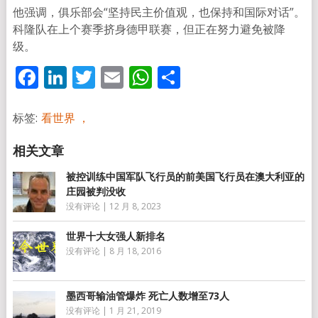
他强调，俱乐部会“坚持民主价值观，也保持和国际对话”。
科隆队在上个赛季挤身德甲联赛，但正在努力避免被降
级。
Facebook
LinkedIn
Twitter
Email
WhatsApp
分
享
标签:
看世界 ，
被控训练中国军队飞行员的前美国飞行员在澳大利亚的
庄园被判没收
没有评论
|
12 月 8, 2023
世界十大女强人新排名
没有评论
|
8 月 18, 2016
墨西哥输油管爆炸 死亡人数增至73人
没有评论
|
1 月 21, 2019