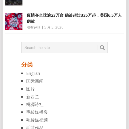
疫情夺全球逾23万命 确诊超过335万起，美国6.5万人
病故
没有评论
|
5 月 3, 2020
分类
English
国际新闻
图片
新西兰
桃源诗社
毛传媒播客
毛传媒视频
毛芃作品