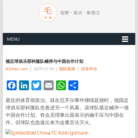
MENU
德足球俱乐部科隆队喊停与中国合作计划
NZmao com
|
2019-12-19
|
国际新闻
|
没有评论
Facebook
LinkedIn
Twitter
Email
WhatsApp
分
享
最近的体育很政治。就在厄齐尔事件继续延烧时，德国足
球俱乐部科隆队也卷进另一个风暴。该球队最近喊停一项
中国合作计划。有会员理事出面表示的确不应与中国合
作。但球队也急速出来为这番言论灭火。