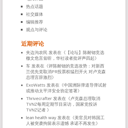
热点话题
社交媒体
编辑推荐
观点与评论
近期评论
夹边沟农民
发表在《
【论坛】陈耐锶竞选
檄文危言耸听，华社读者批评声四起
》
车
发表在《
评陈耐锶的竞选攻势：对新西
兰优先党取消PR投票权猛烈开火 对卢克森
总理言辞激烈
》
ExoWatts
发表在《
中国洲际弹道导弹试射
或推动太平洋安全协定签署
》
Thrivecrafter
发表在《
卢克森总理取消
TVNZ每周定期节目采访，国家党投诉
TVNZ记者
》
lean health way
发表在《
美官员对韩国工
人被突袭拘留表示遗憾 承诺不再发生
》