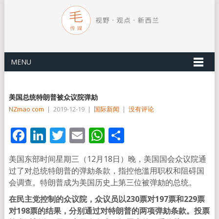
MENU
美国总统特朗普被众议院弹劾
NZmao com
|
2019-12-19
|
国际新闻
|
没有评论
Facebook
LinkedIn
Twitter
Email
WhatsApp
分
享
美国东部时间星期三（12月18日）晚，美国国会众议院通
过了对总统特朗普的弹劾条款，指控他滥用职权和阻碍国
会调查。特朗普成为美国历史上第三位被弹劾的总统。
在民主党控制的众议院，众议员以230票对197票和229票
对198票的结果，分别通过对特朗普的两项弹劾条款。投票