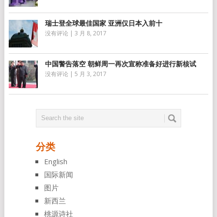
瑞士登全球最佳国家 亚洲仅日本入前十
没有评论
|
3 月 8, 2017
中国警告落空 朝鲜周一再次宣称准备好进行新核试
没有评论
|
5 月 3, 2017
分类
English
国际新闻
图片
新西兰
桃源诗社