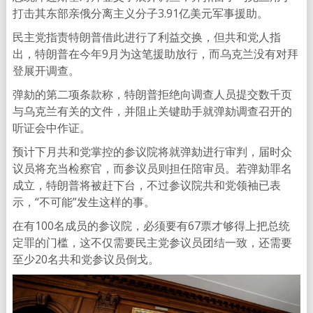
打击其东部亲俄分离主义分子3.91亿美元军事援助。
民主党指责特朗普借此进行了利益交换，但共和党人指
出，特朗普在今年9月为这笔援助放行，而乌克兰没有对拜
登展开调查。
弹劾的第二项条款称，特朗普拒绝向调查人员提交数千页
与乌克兰有关的文件，并阻止关键助手就弹劾调查召开的
听证会中作证。
预计下月共和党掌控的参议院将就弹劾进行审判，届时众
议员将充当检察官，而参议员则担任陪审员。若弹劾罪名
成立，特朗普将被赶下台，不过参议院共和党领袖已表
示，“不可能”发生这样的事。
在有100名成员的参议院，必须要有67票才够得上把总统
定罪的门槛，这不仅需要民主党参议员团结一致，还需要
至少20名共和党参议员倒戈。