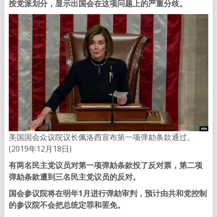
按党派划分，显示出国会在这项问题上的严重分歧。
美国国会众议院议长佩洛西宣布第一项弹劾条款通过。
(2019年12月18日)
有两名民主党议员对第一项弹劾条款投了反对票，第二项
弹劾条款遭到三名民主党议员的反对。
国会参议院将在明年1月进行弹劾审判，预计由共和党控制
的参议院不会把总统定罪和罢免。