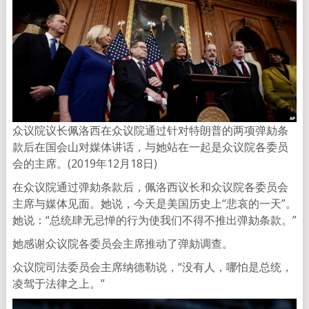
众议院议长佩洛西在众议院通过针对特朗普的两项弹劾条
款后在国会山对媒体讲话，与她站在一起是众议院各委员
会的主席。(2019年12月18日)
在众议院通过弹劾条款后，佩洛西议长和众议院各委员会
主席与媒体见面。她说，今天是美国历史上“悲哀的一天”。
她说：“总统肆无忌惮的行为使我们不得不推出弹劾条款。”
她感谢众议院各委员会主席推动了弹劾调查。
众议院司法委员会主席纳德勒说，“没有人，哪怕是总统，
凌驾于法律之上。”