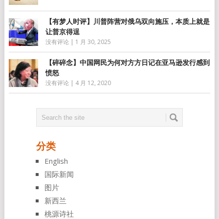
【有梦人时评】川普阵营对俄乌双向施压，本质上就是
让普京得逞
没有评论
|
1 月 30, 2025
【碎碎念】中国网民为何对方方日记在亚马逊发行感到
愤怒
没有评论
|
4 月 12, 2020
分类
English
国际新闻
图片
新西兰
桃源诗社