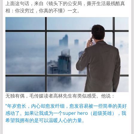
上面这句话，来自《镜头下的公安局，撕开生活最残酷真
相：你没穷过，你真的不懂》一文。
无独有偶，毛传媒读者高林先生有类似感受。他说：
“年岁愈长，内心却愈发纤细，愈发容易被一些简单的美好
感动了。如果让我成为一个super hero（超级英雄），我
希望我拥有的是可以温暖人心的力量。