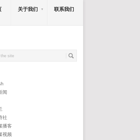
页
关于我们
联系我们
sh
新闻
兰
诗社
媒播客
媒视频