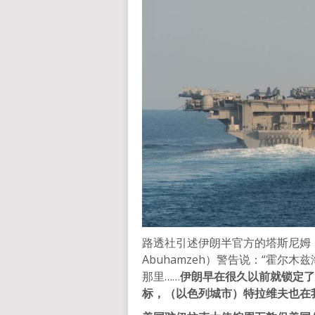
路透社引述伊朗半官方的塔斯尼姆（Ta
Abuhamzeh）警告说：“霍
那里……
伊朗早在很久以前就锁定了
标，（以色列城市）特拉维夫也在