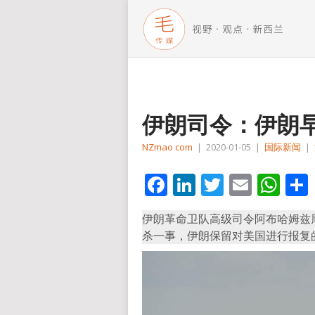
伊朗司令：伊朗
NZmao com
|
2020-01-05
|
国际新闻
|
Facebook
LinkedIn
Twitter
Email
Wh
伊朗革命卫队高级司令阿布哈姆兹周
杀一事，伊朗保留对美国进行报复