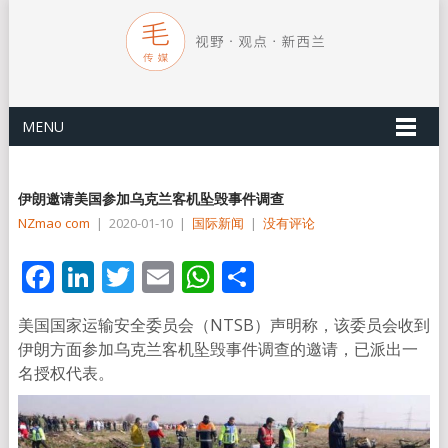
MENU
伊朗邀请美国参加乌克兰客机坠毁事件调查
NZmao com
|
2020-01-10
|
国际新闻
|
没有评论
Facebook
LinkedIn
Twitter
Email
WhatsApp
分
享
美国国家运输安全委员会（NTSB）声明称，该委员会收到
伊朗方面参加乌克兰客机坠毁事件调查的邀请，已派出一
名授权代表。