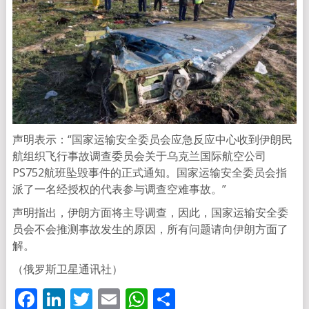
声明表示：“国家运输安全委员会应急反应中心收到伊朗民
航组织飞行事故调查委员会关于乌克兰国际航空公司
PS752航班坠毁事件的正式通知。国家运输安全委员会指
派了一名经授权的代表参与调查空难事故。”
声明指出，伊朗方面将主导调查，因此，国家运输安全委
员会不会推测事故发生的原因，所有问题请向伊朗方面了
解。
（俄罗斯卫星通讯社）
Facebook
LinkedIn
Twitter
Email
WhatsApp
分