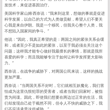
发技术，来促进基因治疗。
美国科学家山姆·西奈说：“我来到这里，想做的事就是促进
科学发展，以自己的方式为人类做贡献，希望人们不要关
心我是来自伊朗。我是一个移民，但我关心整个人类，我
不想陷入国家间的争斗。”
他说：“因此，我真正希望的是：两国之间的紧张关系会缓
和，或者至少不是如此的紧张，以至于我必须去关注这个
问题；这样我才能专心做好我最擅长的事情，那就是我所
喜爱的科学；而且我能够专注于如何让科学发挥更大影响
力。”
西奈说，在战争的威胁下，对两国公民来说，这样的挑战
更加严重。
西奈说：“当两国关系不好时，它们就相互妖魔化，我们害
怕成为这里仇恨犯罪的受害者，或者当我们回家时，被指
责为间谍。因此，即使我们想要在两边过正常的生活，我
们却发现自己处于截然不同，但令人不快的威胁之下，我
们不应该承受这些威胁。”