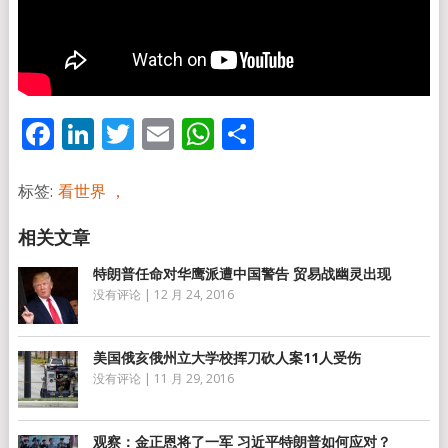
Facebook
LinkedIn
Twitter
Email
WhatsApp
分
享
标签:
看世界 ，
特朗普任命对华鹰派遭中国警告 贸易战幽灵出现
没有评论
|
12 月 24, 2016
美国俄亥俄州立大学校挥刀砍人案11人受伤
没有评论
|
11 月 29, 2016
观察：金正恩将了一军 习近平特朗普如何应对？