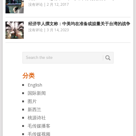
没有评论
|
2 月 12, 2017
经济学人撰文称：中美均在准备或掂量关于台湾的战争
没有评论
|
3 月 14, 2023
分类
English
国际新闻
图片
新西兰
桃源诗社
毛传媒播客
毛传媒视频