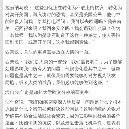
拉赫纳马说：“这些担忧正在转化为不敢上街抗议，转化为
对离开美国，再入境时的恐惧。甚至是美国公民，他们中
的许多人问我，给我打电话问：’我可以去欧洲吗？我去南
美，还回得来吗？我回来安全吗？我会遇到什么事？作为
一名律师，我认为是政府制造了这样一种感觉，使人害怕
回到美国，或离开美国，这令我感到震惊。”
西奈说，关注的重点需要放在人情的一面。
西奈说：“我们是人类的一部分，我们需要明白，为了能够
处理影响我们所有人的问题，气候变化是其中之一，健康
问题也是其中之一，就像我们需要能够将对方视为队友、
同胞，或者人类的成员，我们必须能够做到这些。”
埃山·法什奇是加州大学欧文分校的研究生。
法什奇说：“我们确实需要深入地质疑，问题是什么？根本
原因是什么？我们如何解决这些问题？这种持续的紧张局
势确实不适合生活或社会繁荣，因为它影响到社会的各个
层面：比如伊朗的抗议，以及最近击落飞机事件，这表明