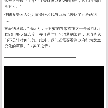
这些不是孤立于某个社会群体或阶级的问题，它影响我们
所有人。”
伊朗裔美国人公共事务联盟拉赫纳马也表达了同样的观
点。
拉赫纳马说：“我认为，最有效的补救措施之一是政府和行
政部门要明确态度，并开通与社区沟通的渠道，说清楚我
们不是针对你们的。此外，我们还需要看到政府行为发生
变化的证据。”（美国之音）