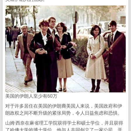
美国的伊朗人至少有60万
对于许多居住在美国的伊朗裔美国人来说，美国政府和伊
朗政权之间不断升级的紧张局势，令人日益焦虑和恐惧。
山姆·西奈在麻省理工学院获得学士和硕士学位，并且获得
了哈佛大学的博士学位。他与人共同创立了一家公司，开