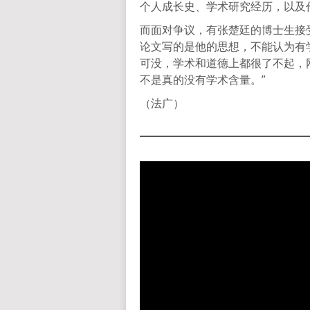
个人成长史、学术研究经历，以及
而面对争议，有张楚廷的博士生接
论文写的是他的思想，不能认为有
可没，学术和道德上都很了不起，
不是真的没有学术含量。”
（法广）