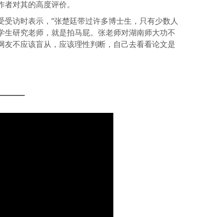
作者对其的高度评价。
受受访时表示，“张楚廷带过许多博士生，只有少数人
学生研究老师，就是拍马屁。张老师对湖南师大功不
网友不应该盲从，应该理性判断，自己去看看论文是