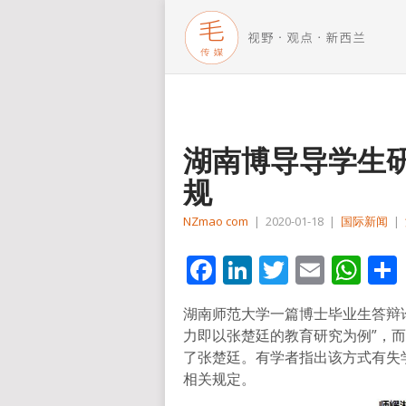
湖南博导导学生
规
NZmao com
|
2020-01-18
|
国际新闻
|
Facebook
LinkedIn
Twitter
Email
Wh
湖南师范大学一篇博士毕业生答辩
力即以张楚廷的教育研究为例”，
了张楚廷。有学者指出该方式有失
相关规定。