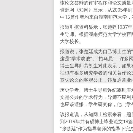
该论文答辩的评审程序和论文质量
资源网《知网》显示，从2005年到
中15篇作者均来自湖南师范大学，
报道引据资料显示，张楚廷1937
生导师。根据湖南师范大学学校官网显
大学校长。
报道说，张楚廷成为自己博士生的
这是“学术腐败”、“拍马屁”，许
博士生导师劳凯生对此表示，如果
往也有很多研究学者的相关著作论
丧失论文的客观公正，违反通常业
历史学者、博士生导师许纪霖则表示
文是公共的学术行为，导师不应利
也应该避嫌，学生研究你，他（学
该报道说，从知网上检索来看，题目
到2019年共有硕博士毕业论文1
“张楚廷”作为指导老师的指导下完