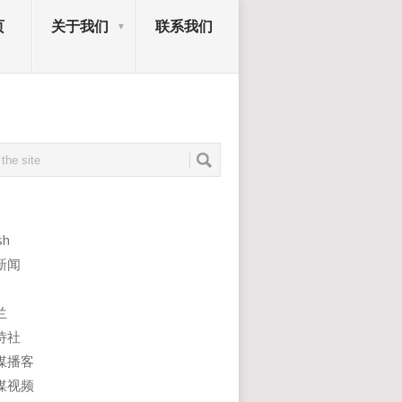
页
关于我们
联系我们
sh
新闻
兰
诗社
媒播客
媒视频