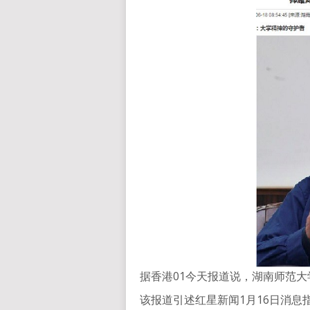
据香港01今天报道说，湖南师范
该报道引述红星新闻1月16日消