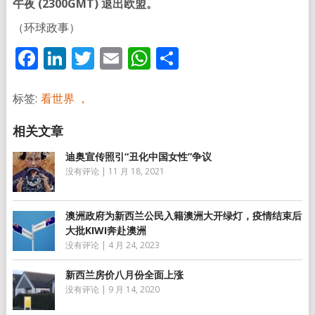
午夜 (2300GMT) 退出欧盟。
（环球政事）
Facebook
LinkedIn
Twitter
Email
WhatsApp
分
享
标签:
看世界 ，
迪奥宣传照引“丑化中国女性”争议
没有评论
|
11 月 18, 2021
澳洲政府为新西兰公民入籍澳洲大开绿灯，疫情结束后
大批KIWI奔赴澳洲
没有评论
|
4 月 24, 2023
新西兰房价八月份全面上涨
没有评论
|
9 月 14, 2020