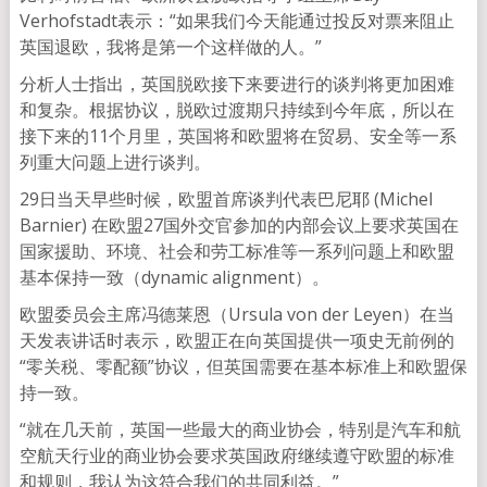
Verhofstadt表示：“如果我们今天能通过投反对票来阻止
英国退欧，我将是第一个这样做的人。”
分析人士指出，英国脱欧接下来要进行的谈判将更加困难
和复杂。根据协议，脱欧过渡期只持续到今年底，所以在
接下来的11个月里，英国将和欧盟将在贸易、安全等一系
列重大问题上进行谈判。
29日当天早些时候，欧盟首席谈判代表巴尼耶 (Michel
Barnier) 在欧盟27国外交官参加的内部会议上要求英国在
国家援助、环境、社会和劳工标准等一系列问题上和欧盟
基本保持一致（dynamic alignment）。
欧盟委员会主席冯德莱恩（Ursula von der Leyen）在当
天发表讲话时表示，欧盟正在向英国提供一项史无前例的
“零关税、零配额”协议，但英国需要在基本标准上和欧盟保
持一致。
“就在几天前，英国一些最大的商业协会，特别是汽车和航
空航天行业的商业协会要求英国政府继续遵守欧盟的标准
和规则，我认为这符合我们的共同利益。”