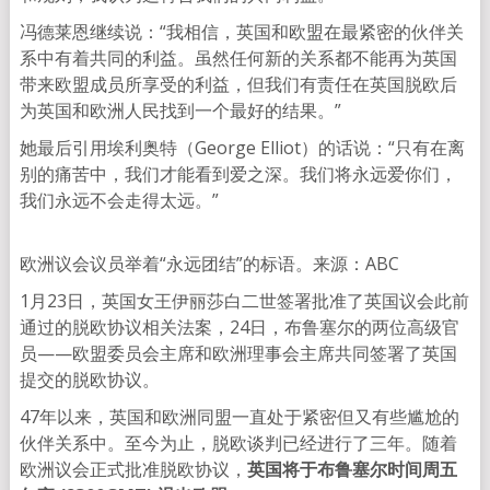
冯德莱恩继续说：“我相信，英国和欧盟在最紧密的伙伴关
系中有着共同的利益。虽然任何新的关系都不能再为英国
带来欧盟成员所享受的利益，但我们有责任在英国脱欧后
为英国和欧洲人民找到一个最好的结果。”
她最后引用埃利奥特（George Elliot）的话说：“只有在离
别的痛苦中，我们才能看到爱之深。我们将永远爱你们，
我们永远不会走得太远。”
欧洲议会议员举着“永远团结”的标语。来源：ABC
1月23日，英国女王伊丽莎白二世签署批准了英国议会此前
通过的脱欧协议相关法案，24日，布鲁塞尔的两位高级官
员——欧盟委员会主席和欧洲理事会主席共同签署了英国
提交的脱欧协议。
47年以来，英国和欧洲同盟一直处于紧密但又有些尴尬的
伙伴关系中。至今为止，脱欧谈判已经进行了三年。随着
欧洲议会正式批准脱欧协议，
英国将于布鲁塞尔时间周五