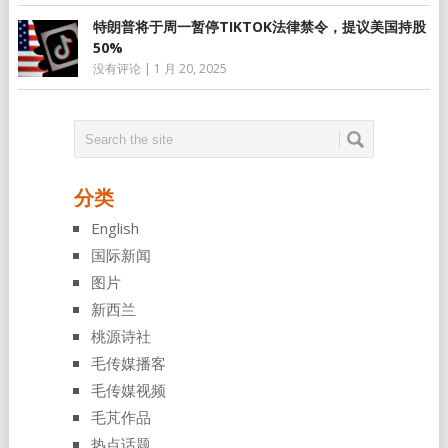
特朗普将于周一暂停TIKTOK法律禁令，提议美国持股
50%
没有评论
|
1 月 20, 2025
分类
English
国际新闻
图片
新西兰
桃源诗社
毛传媒播客
毛传媒视频
毛芃作品
热点话题