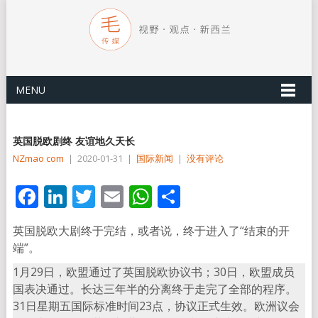
MENU
英国脱欧剧终 友谊地久天长
NZmao com
|
2020-01-31
|
国际新闻
|
没有评论
Facebook
LinkedIn
Twitter
Email
WhatsApp
分
享
英国脱欧大剧终于完结，或者说，终于进入了“结束的开
端”。
1月29日，欧盟通过了英国脱欧协议书；30日，欧盟成员
国表决通过。长达三年半的分离终于走完了全部的程序。
31日星期五国际标准时间23点，协议正式生效。欧洲议会