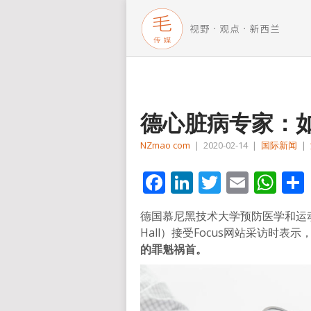
德心脏病专家：
NZmao com
|
2020-02-14
|
国际新闻
|
Facebook
LinkedIn
Twitter
Email
Wh
德国慕尼黑技术大学预防医学和运动
Hall）接受Focus网站采访时表示
的罪魁祸首。