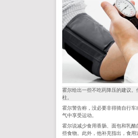
霍尔给出一些不吃药降压的建议。他
柱。
霍尔警告称，没必要非得骑自行车
气中享受运动。
霍尔说减少食用香肠、面包和乳酪
些食物。此外，他补充指出，食用