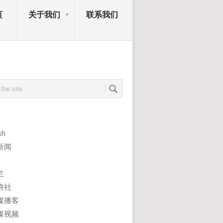
页
关于我们
联系我们
sh
新闻
兰
诗社
媒播客
媒视频