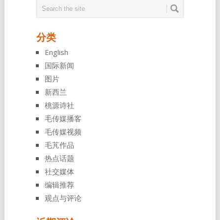
分类
English
国际新闻
图片
新西兰
桃源诗社
毛传媒播客
毛传媒视频
毛芃作品
热点话题
社交媒体
编辑推荐
观点与评论