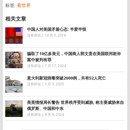
标签:
看世界
中国人对美国矛盾心态: 半爱半恨
没有评论
|
10 月 5, 2016
骗取了10亿多美元，中国商人郭文贵在美国联邦欺诈
案中被判有罪
没有评论
|
7 月 17, 2024
意大利新冠病毒突破2000例，共有52人死亡
没有评论
|
3 月 3, 2020
美英情报局长警告 世界秩序受到威胁, 称主要威胁来自
俄罗斯、中国和中东
没有评论
|
9 月 9, 2024