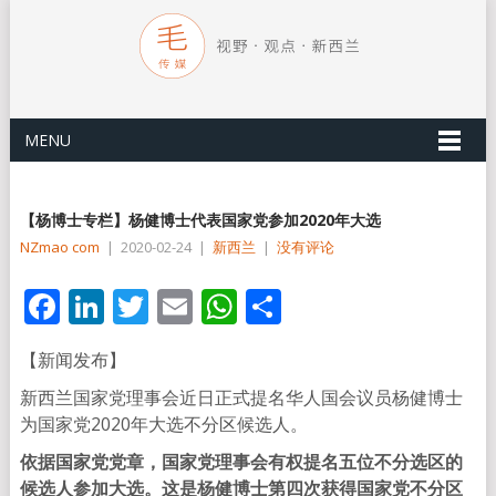
MENU
【杨博士专栏】杨健博士代表国家党参加2020年大选
NZmao com
|
2020-02-24
|
新西兰
|
没有评论
Facebook
LinkedIn
Twitter
Email
WhatsApp
分
享
【新闻发布】
新西兰国家党理事会近日正式提名华人国会议员杨健博士
为国家党2020年大选不分区候选人。
依据国家党党章，国家党理事会有权提名五位不分选区的
候选人参加大选。这是杨健博士第四次获得国家党不分区