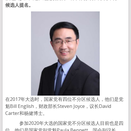
候选人提名。
在2017年大选时，国家党有四位不分区候选人，他们是党
魁Bill English，财政部长Steven Joyce，议长David
Carter和杨健博士。
参加2020年大选的国家党不分区候选人目前也是四
位，他们是国家党副党魁Paula Bennett，国会副议长