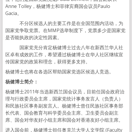
Anne Tolley，杨健博士和菲律宾裔国会议员Paulo
Gacia。
不分区候选人的主要工作是在全国范围内活动，为
国家党争取党票。在MMP选举制度下，党票多少是国家党
是否能执政的决定性因素。
国家党充分肯定杨健博士过去八年在新西兰华人社
区卓有成效的工作，希望通过杨健博士在华人社区继续宣
传国家党的政策和理念，获得更多支持。
杨健博士也将在各选区帮助国家党选区候选人竞选。
杨健博士简介：
杨健博士2011年当选新西兰国会议员，目前任国会政府治
理与行政委员会主席，国家党统计事务发言人（负责人）
和民族社区事务副发言人。杨健博士曾任民族社区事务部
长代表、国会教育与科学委员会主席、卫生委员会副主
席、国会对华友好小组主席和国会对香港友好小组主席。
进入国会前，杨健博士担任奥克兰大学人文学院 (Faculty