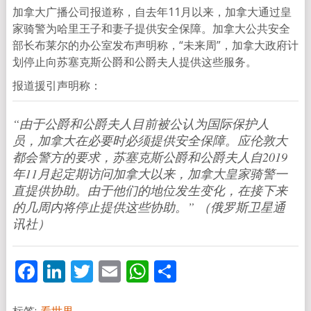
加拿大广播公司报道称，自去年11月以来，加拿大通过皇
家骑警为哈里王子和妻子提供安全保障。加拿大公共安全
部长布莱尔的办公室发布声明称，“未来周”，加拿大政府计
划停止向苏塞克斯公爵和公爵夫人提供这些服务。
报道援引声明称：
“由于公爵和公爵夫人目前被公认为国际保护人
员，加拿大在必要时必须提供安全保障。应伦敦大
都会警方的要求，苏塞克斯公爵和公爵夫人自2019
年11月起定期访问加拿大以来，加拿大皇家骑警一
直提供协助。由于他们的地位发生变化，在接下来
的几周内将停止提供这些协助。” （俄罗斯卫星通
讯社）
Facebook
LinkedIn
Twitter
Email
WhatsApp
分
享