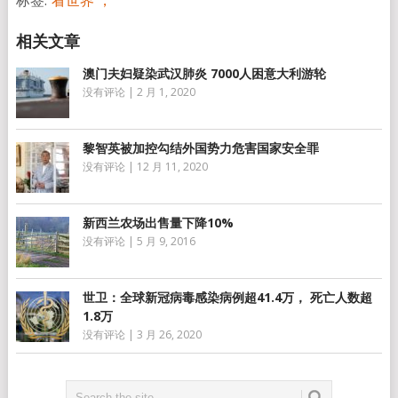
标签:
看世界 ，
澳门夫妇疑染武汉肺炎 7000人困意大利游轮
没有评论
|
2 月 1, 2020
黎智英被加控勾结外国势力危害国家安全罪
没有评论
|
12 月 11, 2020
新西兰农场出售量下降10%
没有评论
|
5 月 9, 2016
世卫：全球新冠病毒感染病例超41.4万， 死亡人数超
1.8万
没有评论
|
3 月 26, 2020