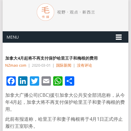
MENU
加拿大4月起将不再支付保护哈里王子和梅根的费用
NZmao com
|
2020-03-01
|
国际新闻
|
没有评论
Facebook
LinkedIn
Twitter
Email
WhatsApp
分
享
加拿大广播公司(CBC)援引加拿大公共安全部消息称，从今
年4月起，加拿大将不再支付保护哈里王子和妻子梅根的费
用。
此前有报道称，哈里王子和妻子梅根将于4月1日正式停止
履行王室职务。