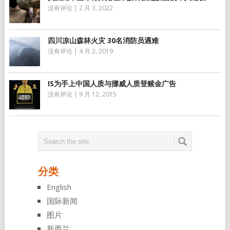
没有评论
|
2 月 3, 2022
四川凉山森林火灾 30名消防员遇难
没有评论
|
4 月 2, 2019
IS为手上中国人质与挪威人质登赎金广告
没有评论
|
9 月 12, 2015
分类
English
国际新闻
图片
新西兰