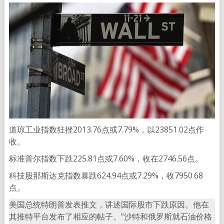
道琼工业指数狂挫2013.76点或7.79%，以23851.02点作
收。
标准普尔指数下跌225.81点或7.60%，收在2746.56点。
科技股那斯达克指数暴跌624.94点或7.29%，收7950.68
点。
美国总统特朗普发表推文，讲述国际股市下跌原因。他在
其推特平台发布了相应的帖子。”沙特和俄罗斯就石油价格