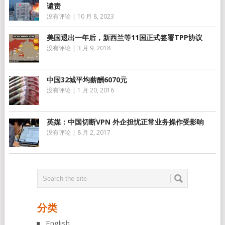
谴责
没有评论
|
10 月 8, 2023
美国退出一年后，新西兰等11国正式签署TPP协议
没有评论
|
3 月 9, 2018
中国32城平均薪酬6070元
没有评论
|
1 月 20, 2016
英媒：中国切断VPN 外企担忧正常业务操作受影响
没有评论
|
8 月 2, 2017
分类
English