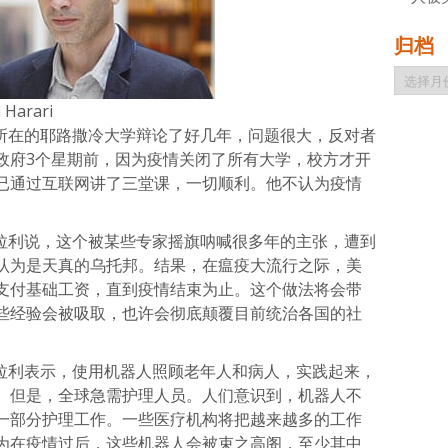
归档
归
档
 Harari
所在的耶路撒冷大学辩论了好几年，问题很大，反对者
政府3个星期前，因为疫情关闭了所有大学，校方才开
已通过互联网讲了三堂课，一切顺利。他不认为疫情
拉利说，这个被某些专家摇旗呐喊很多年的主张，遭到
认为是天真的乌托邦。结果，在瘟疫大流行之际，美
支付基础工资，直到疫情结束为止。这个做法将会带
些经验会被吸取，也许会彻底颠覆目前统治各国的社
拉利表示，使用机器人照顾老年人和病人，实践起来，
。但是，全球急需护理人员。人们意识到，机器人不
一部分护理工作。一些医疗机构将把越来越多的工作
为在疫情过后，这些机器人会被束之高阁，至少其中