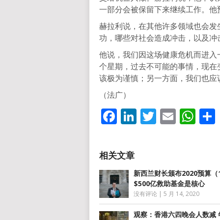
一部分会被保留下来继续工作。他
赫拉利说，在其他许多领域也会发
功，哪些对社会造成冲击，以及冲
他说，我们因这场健康危机而进入
个星期，过去不可能的事情，现在
该极为谨慎；另一方面，我们也应
（法广）
Facebook
LinkedIn
Twitter
Email
Wh
新西兰财长颁布2020预算（
$500亿救助基金是核心
没有评论
|
5 月 14, 2020
观察：香港六四晚会人数减 