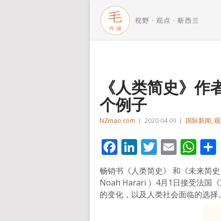
《人类简史》作者
个例子
NZmao com
|
2020-04-09
|
国际新闻
,
观
Facebook
LinkedIn
Twitter
Email
Wh
畅销书《人类简史》 和《未来简史
Noah Harari ）4月1日接
的变化，以及人类社会面临的选择