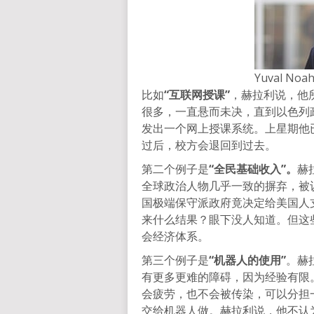
Yuval Noah
比如
“互联网授课”
，赫拉利说，他
很多，一直悬而未决，直到以色列
发出一个网上授课系统。上星期他
过后，校方会退回到过去。
第二个例子是
“全民基础收入”。
赫
全球政治人物几乎一致的摒弃，被
国极端保守派政府竟决定给美国人
来什么结果？眼下没人知道。但这
会经济体系。
第三个例子是
“机器人的使用”
。赫
有更多更难的障碍，因为经验有限
会疲劳，也不会被传染，可以分担
交给机器人做。赫拉利说，他不认