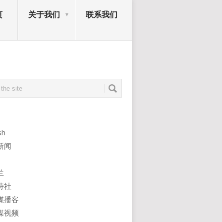
页
关于我们
联系我们
sh
新闻
兰
诗社
媒播客
媒视频