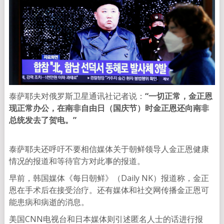
泰萨耶夫对俄罗斯卫星通讯社记者说：
“一切正常，金正恩
现正常办公，在南非自由日（国庆节）时金正恩还向南非
总统发去了贺电。”
泰萨耶夫还呼吁不要相信媒体关于朝鲜领导人金正恩健康
情况的报道和等待官方对此事的报道。
早前，韩国媒体《每日朝鲜》（Daily NK）报道称，金正
恩在手术后在接受治疗。还有媒体和社交网传播金正恩可
能患病和病逝的消息。
美国CNN电视台和日本媒体则引述匿名人士的话进行报