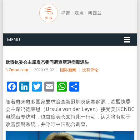
MENU
欧盟执委会主席表态赞同调查新冠病毒源头
NZmao com
|
2020-05-02
|
国际新闻
|
没有评论
Facebook
LinkedIn
Twitter
Email
WhatsApp
分
享
随着愈来愈多国家要求追查新冠肺炎病毒起源，欧盟执委
会主席冯德莱恩（Ursula von der Leyen）接受美国CNBC
电视台专访时，也首度表态支持此一行动，认为将有助于
改善预警系统，并呼吁中国配合调查。