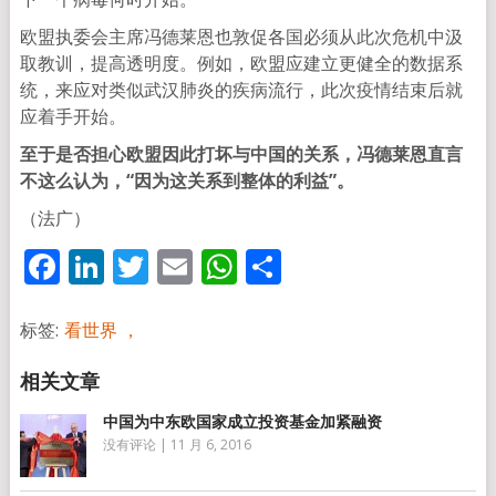
欧盟执委会主席冯德莱恩也敦促各国必须从此次危机中汲
取教训，提高透明度。例如，欧盟应建立更健全的数据系
统，来应对类似武汉肺炎的疾病流行，此次疫情结束后就
应着手开始。
至于是否担心欧盟因此打坏与中国的关系，冯德莱恩直言
不这么认为，“因为这关系到整体的利益”。
（法广）
Facebook
LinkedIn
Twitter
Email
WhatsApp
分
享
标签:
看世界 ，
中国为中东欧国家成立投资基金加紧融资
没有评论
|
11 月 6, 2016