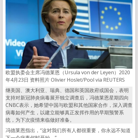
欧盟执委会主席冯德莱恩（Ursula von der Leyen）2020
年4月23日 资料照片 Olivier Hoslet/Pool via REUTERS
继美国、澳大利亚、瑞典、德国和英国政府或国会，表明
支持对新冠肺炎病毒展开独立调查后，冯德莱恩星期四向
CNBC表示，她希望中国与欧盟和其他国家合作，深入调查
病毒如何产生，以建立能够真正发挥作用的早期预警系
统，为下次疫情来临做好准备。
冯德莱恩指出，“这对我们所有人都很重要，你永远不知道
下一个病毒何时开始。”