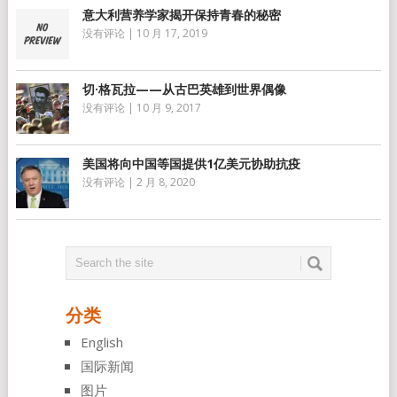
意大利营养学家揭开保持青春的秘密
没有评论
|
10 月 17, 2019
切·格瓦拉——从古巴英雄到世界偶像
没有评论
|
10 月 9, 2017
美国将向中国等国提供1亿美元协助抗疫
没有评论
|
2 月 8, 2020
分类
English
国际新闻
图片