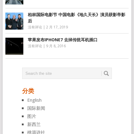
柏林国际电影节 中国电影《地久天长》演员获影帝影
后
没有评论
|
2 月 17, 2019
苹果发布IPHONE7 去掉传统耳机插口
没有评论
|
9 月 8, 2016
分类
English
国际新闻
图片
新西兰
桃源诗社