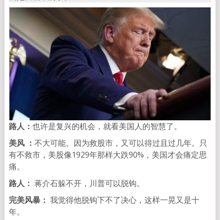
路人：
也许是复兴的机会，就看美国人的智慧了。
美风 ：
不大可能。因为救股市，又可以得过且过几年。只
有不救市，美股像1929年那样大跌90%，美国才会痛定思
痛。
路人：
蒋介石躲不开，川普可以脱钩。
完美风暴：
我觉得他脱钩下不了决心，这样一晃又是十
年。