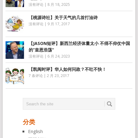
没有评论
|
8 月 18, 2025
【桃源诗社】关于天气的几首打油诗
没有评论
|
9 月 17, 2017
【JASON短评】新西兰经济体量太小 不得不仰仗中国
的”皇恩浩荡“
没有评论
|
6 月 24, 2023
【凯闽时评】华人如何问政？不吐不快！
7 条评论
|
2 月 23, 2017
分类
English