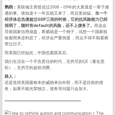
鹦鹉：
美联储主席曾说过2008 – 09年的大衰退是一辈子难
遇的事。谁知道十一年后就又来了，而且更凶猛。
当一个
经济体总负债超过GDP三倍的时候，它的抗风险能力已经
很弱了，随时有default的风险，还不上债务了。
而这会
导致国家信用崩盘，希腊就是一个例子，试想一个国家税
收都用来还利息了，经济会严重倒退 ，民众不得不勒紧裤
带过日子。
而美国已经如此，中国也紧跟其后。
我们生活在一个不负责任的时代，无穷尽的QE（量化宽
松），无穷尽的超前消费。
路人：
还是觉得美国最根本的威胁来自外部，而不是目前的债
务；如果不能光荣独立，债务等问题只会加大。