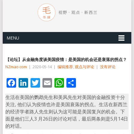
MENU
【论坛】从金融角度谈美国疫情：是美国的机会还是衰落的拐点？
NZmao com
|
2020-05-14
|
编辑推荐
,
观点与评论
|
没有评论
Facebook
LinkedIn
Twitter
Email
WhatsApp
分
享
生活在美国的鹦鹉先生和美风先生对美国的金融投资十分
关注, 他们认为疫情也许是美国衰落的拐点。生活在新西兰
的经济学者路人先生则认为这可能是美国复兴的机会。下
面是他们三人3 月26日的讨论对话，最后两条则是5月14日
的对话。