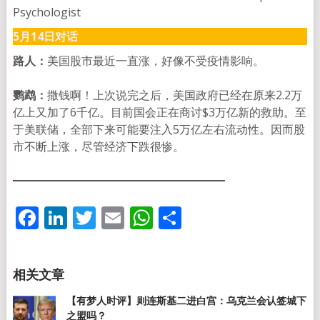
5月14日对话
路人：
美国股市最近一直涨，好像不受疫情影响。
鹦鹉：
撒钱啊！上次说完之后，美国政府已经在原来2.2万
亿上又加了6千亿。目前国会正在商讨$3万亿新的救助。至
于美联储，全部下来可能要注入5万亿左右流动性。因而股
市不断上涨，尽管经济下跌很惨。
Facebook
LinkedIn
Twitter
Email
WhatsApp
分
享
【有梦人时评】则连斯基二进白宫：乌克兰会认签城下
之盟吗？