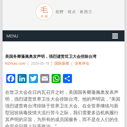
MENU
美国务卿蓬佩奥发声明，强烈谴责世卫大会排除台湾
NZmao com
|
2020-05-19
|
国际新闻
|
没有评论
Facebook
LinkedIn
Twitter
Email
WhatsApp
分
享
在世卫大会在日内瓦召开之时，美国国务卿蓬佩奥发表声
明，强烈谴责世界卫生大会排除台湾。他的声明说，“美国
强烈谴责将台湾排除于世界卫生大会。在全世界继续与新
型冠状病毒疫情大流行苦斗之际，我们需要多边机构履行
其声明的宗旨，为所有的成员国服务，而不是在人们的生
命安全问题上玩弄政治。”