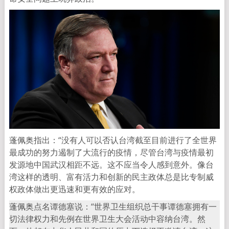
蓬佩奥指出：“没有人可以否认台湾截至目前进行了全世界
最成功的努力遏制了大流行的疫情，尽管台湾与疫情最初
发源地中国武汉相距不远。这不应当令人感到意外。像台
湾这样的透明、富有活力和创新的民主政体总是比专制威
权政体做出更迅速和更有效的应对。
蓬佩奥点名谭德塞说：“世界卫生组织总干事谭德塞拥有一
切法律权力和先例在世界卫生大会活动中容纳台湾。然