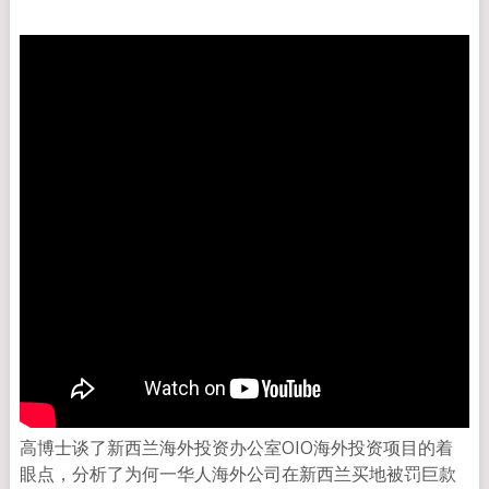
高博士谈了新西兰海外投资办公室OIO海外投资项目的着
眼点，分析了为何一华人海外公司在新西兰买地被罚巨款