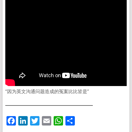
“因为英文沟通问题造成的冤案比比皆是”
Facebook
LinkedIn
Twitter
Email
WhatsApp
分
享