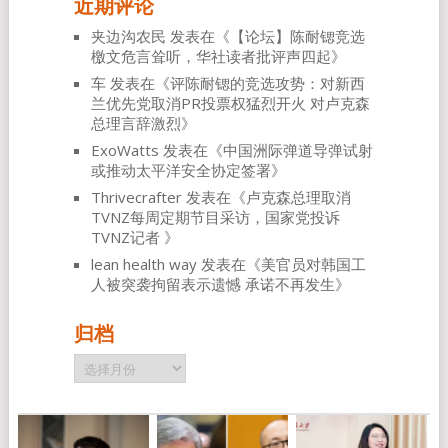
近期评论
夹边沟农民
发表在《
【论坛】陈耐锶竞选
檄文危言耸听，华社读者批评声四起
》
车
发表在《
评陈耐锶的竞选攻势：对新西
兰优先党取消PR投票权猛烈开火 对卢克森
总理言辞激烈
》
ExoWatts
发表在《
中国洲际弹道导弹试射
或推动太平洋安全协定签署
》
Thrivecrafter
发表在《
卢克森总理取消
TVNZ每周定期节目采访，国家党投诉
TVNZ记者
》
lean health way
发表在《
美官员对韩国工
人被突袭拘留表示遗憾 承诺不再发生
》
归档
归
档