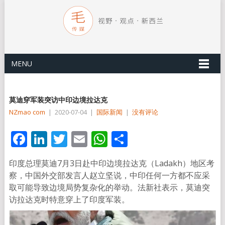
MENU
莫迪穿军装突访中印边境拉达克
NZmao com
|
2020-07-04
|
国际新闻
|
没有评论
Facebook
LinkedIn
Twitter
Email
WhatsApp
分
享
印度总理莫迪7月3日赴中印边境拉达克（Ladakh）地区考
察，中国外交部发言人赵立坚说，中印任何一方都不应采
取可能导致边境局势复杂化的举动。法新社表示，莫迪突
访拉达克时特意穿上了印度军装。