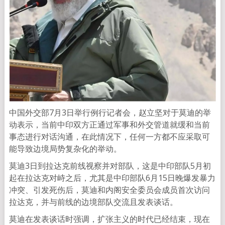
中国外交部7月3日举行例行记者会，赵立坚对于莫迪的举
动表示，当前中印双方正通过军事和外交管道就缓和当前
事态进行对话沟通，在此情况下，任何一方都不应采取可
能导致边境局势复杂化的举动。
莫迪3日到拉达克前线视察并对部队，这是中印部队5月初
起在拉达克对峙之后，尤其是中印部队6月15日晚爆发暴力
冲突、引发死伤后，莫迪和内阁安全委员会成员首次访问
拉达克，并与前线的边境部队交流且发表谈话。
莫迪在发表谈话时强调，扩张主义的时代已经结束，现在