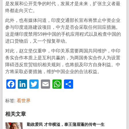
是发展和公开竞争的时代，发展才是未来，扩张主义者最
终都走向灭亡。
此外，也有媒体问道，印度交通部长宣布将禁止中资企业
参与印度道路建设项目，中方是否会采取任何回应措施。
这是继印度禁用59种中国的手机应用程式以及检查中国的
进口货物后，又一个报复举动。
对此，赵立坚仅重申，中印关系需要两国共同维护，中印
务实合作本质上是互利共赢的，为两国务实合作人为设置
障碍违反世贸组织相关规则，也将损及印方自身利益。中
方将采取必要措施，维护中国企业的合法权益。
Facebook
LinkedIn
Twitter
Email
WhatsApp
分
享
标签:
看世界
勤政爱民 才华横溢，泰王蒲眉蓬的传奇一生