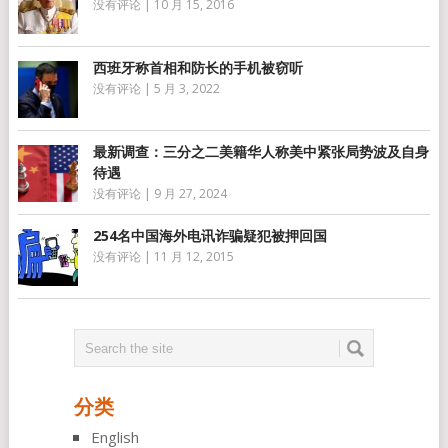
没有评论
|
10 月 15, 2016
西班牙称首相和防长的手机被窃听
没有评论
|
5 月 3, 2022
最新调查：三分之二美籍华人称美中紧张局势波及自身
待遇
没有评论
|
9 月 27, 2024
254名中国海外电讯诈骗疑犯被押回国
没有评论
|
11 月 12, 2015
分类
English