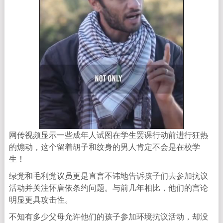
网传视频显示一些成年人试图在学生罢课行动前进行狂热
的煽动，这个留着胡子和纹身的男人肯定不会是在校学
生！
绿党和毛利党议员更是直言不讳地告诉孩子们去参加抗议
活动并关注怀唐依条约问题。与前几年相比，他们的言论
明显更具攻击性。
不知有多少父母允许他们的孩子参加环境抗议活动，却没