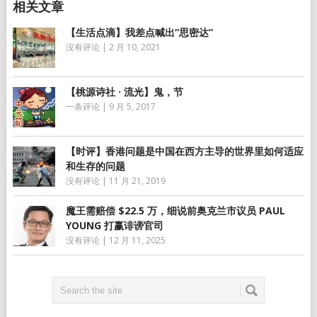
【生活点滴】我差点喊出“思密达”
没有评论
|
2 月 10, 2021
【桃源诗社 · 流光】鬼，节
一条评论
|
9 月 5, 2017
【时评】香港问题是中国在西方主导的世界里如何适应
和生存的问题
没有评论
|
11 月 21, 2019
魔王需赔偿 $22.5 万，细说前奥克兰市议员 PAUL
YOUNG 打赢诽谤官司
没有评论
|
12 月 11, 2025