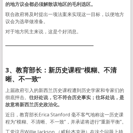
的地方议会都必须解散该地区的毛利选区。
联合政府将及时提出一项法案来实现这一目标，以便地方
议会为选举做准备。
对于地方民主来说，这是个好消息。
3、教育部长：新历史课程“模糊、不清
晰、不一致”
上届政府引入的新西兰历史课程遭到历史学家和专家们的
彻底抨击。
往好处说，它不符合历史事实；往坏处说，是
故意将新西兰历史政治化。
近日，教育部长Erica Stanford 毫不客气地称这一历史课
程为“模糊、不清晰、不一致”，并承诺将进行“重新平衡”。
工党议员Willie Jackson （威利·杰克逊）在这个问题上持