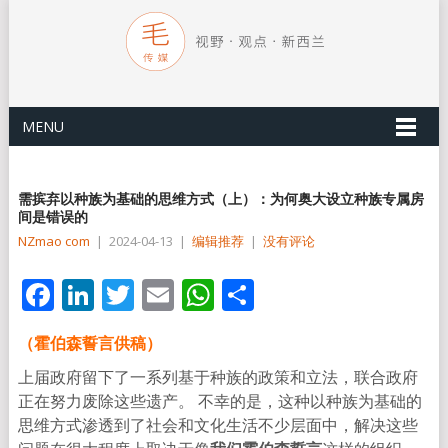
MENU
需摈弃以种族为基础的思维方式（上）：为何奥大设立种族专属房
间是错误的
NZmao com
|
2024-04-13
|
编辑推荐
|
没有评论
Facebook
LinkedIn
Twitter
Email
WhatsApp
分
享
（霍伯森誓言供稿）
上届政府留下了一系列基于种族的政策和立法，联合政府
正在努力废除这些遗产。 不幸的是，这种以种族为基础的
思维方式渗透到了社会和文化生活不少层面中，解决这些