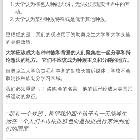
大学认为棕色人种能力弱，无法处理现实世界中的互
动。
大学认为某些种族特殊或是优于其他种族。
更糟糕的是，我们的税收用于资助奥克兰大学和大学实施
的类似政策。
大学应该成为各种种族和背景的人们聚集在一起分享和辩
论想法的地方。 它们不应该成为种族主义和分裂的地方。
但奥克兰大学负责毛利事务的副校长告诉媒体，学校不会
取消按种族划分学习区域。
我们必须重温马丁·路德·金的名言，他的话已经成为美国民
权运动的象征。
“我有一个梦想，希望我的四个孩子有一天能够生
活在一个人们不再根据肤色而是根据品行来评判他
们的国度。”