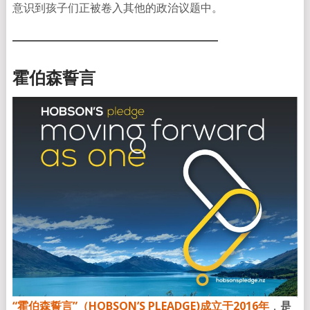
意识到孩子们正被卷入其他的政治议题中。
霍伯森誓言
“霍伯森誓言”（HOBSON’S PLEADGE)成立于2016年
，
是