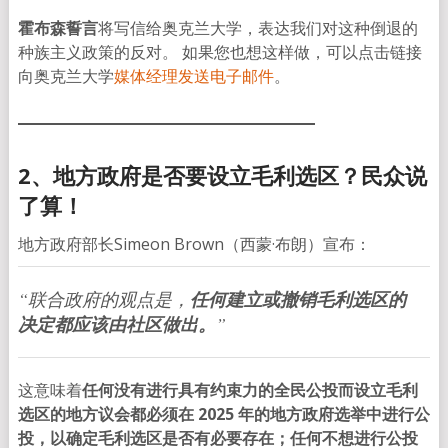
霍布森誓言
将写信给奥克兰大学，表达我们对这种倒退的
种族主义政策的反对。 如果您也想这样做，可以点击链接
向奥克兰大学
媒体经理发送电子邮件
。
2、地方政府是否要设立毛利选区？民众说
了算！
地方政府部长Simeon Brown（西蒙·布朗）宣布：
“联合政府的观点是，
任何建立或撤销毛利选区的
决定都应该由社区做出。
”
这意味着
任何没有进行具有约束力的全民公投而设立毛利
选区的地方议会都必须在 2025 年的地方政府选举中进行公
投，以确定毛利选区是否有必要存在；任何不想进行公投