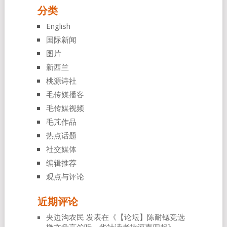
分类
English
国际新闻
图片
新西兰
桃源诗社
毛传媒播客
毛传媒视频
毛芃作品
热点话题
社交媒体
编辑推荐
观点与评论
近期评论
夹边沟农民
发表在《
【论坛】陈耐锶竞选