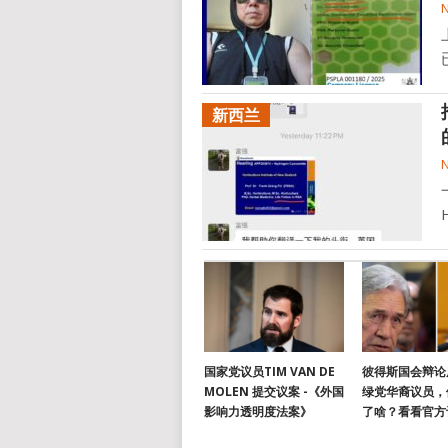
新西兰
国家党议员TIM VAN DE
彼得斯国会辩论
MOLEN 提交议案 -《外国
绿党华裔议员，
影响力透明度法案》
了啥？看看官方