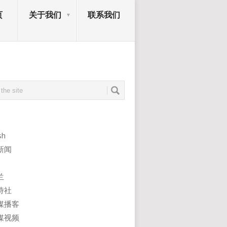
页
关于我们
联系我们
sh
新闻
兰
诗社
媒播客
媒视频