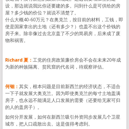
设，那边就说我比你还要建的多。问到什么是可供给的房
屋？多少钱的价位？就说不清楚了。
什么大概40-60万元？在奥克兰，按目前的材料，工钱，即
使是国家拿出的土地（还有多少？）也盖不出这个价钱的
房子来。除非像过去北京盖了不少的简易房，后来成了废
物和祸害。
Richard 夏：
工党的住房政策廉价房会不会在未来20年成
为新的种族隔离、贫民窟的代名词，待观察评估。
何钿：
其实，根本问题是目前新西兰的经济状态，不适合
一下子就发展大奥克兰。因为即使奥克兰的每寸土地盖满
房子，也永远不能满足人口发展的需要（还要给无家可归
的人的盖房子）。
如何分开发展，如何在新西兰吸引外资同步发展几个卫星
城市，把人口疏散出去。这是值得考虑到。