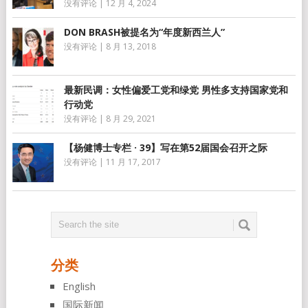
没有评论
|
12 月 4, 2024
DON BRASH被提名为“年度新西兰人”
没有评论
|
8 月 13, 2018
最新民调：女性偏爱工党和绿党 男性多支持国家党和
行动党
没有评论
|
8 月 29, 2021
【杨健博士专栏 · 39】写在第52届国会召开之际
没有评论
|
11 月 17, 2017
分类
English
国际新闻