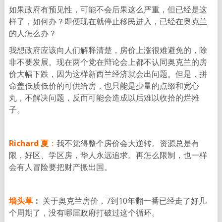
如果政府有预见性，可能不会后果这么严重，但已经是这
样了，如何办？即便现在就停止移民进入，已经在奥克兰
的人怎么办？
我想政府应该向人们解释清楚，房价上涨很难避免的，除
非不要发展。现在两个党在辩论会上都不认同奥克兰的房
价大幅下跌，因为这样新西兰经济就会出问题。但是，拼
命盖低质低价的可供给房，也只能是少量的点缀和宽心
丸，不解决问题，反而可能会造成以后难以收拾的烂摊
子。
Richard 夏
：
我不觉得整个房价会大逆转。资源总是有
限，好区、学区房，华人永远追求。再怎么限制，也一样
会有人冒险要把财产搬出国。
墙头草
：
关于奥克兰房价，7到10年翻一番已经走了好几
个周期了，没有哪届政府打破过这个循环。