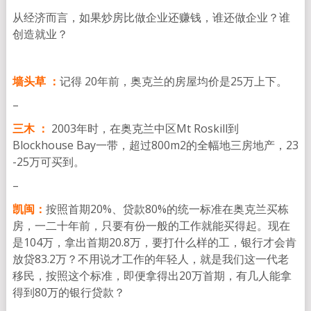
从经济而言，如果炒房比做企业还赚钱，谁还做企业？谁
创造就业？
墙头草 ：
记得 20年前，奥克兰的房屋均价是25万上下。
–
三木 ：
2003年时，在奥克兰中区Mt Roskill到
Blockhouse Bay一带，超过800m2的全幅地三房地产，23
-25万可买到。
–
凯闽：
按照首期20%、贷款80%的统一标准在奥克兰买栋
房，一二十年前，只要有份一般的工作就能买得起。现在
是104万，拿出首期20.8万，要打什么样的工，银行才会肯
放贷83.2万？不用说才工作的年轻人，就是我们这一代老
移民，按照这个标准，即便拿得出20万首期，有几人能拿
得到80万的银行贷款？