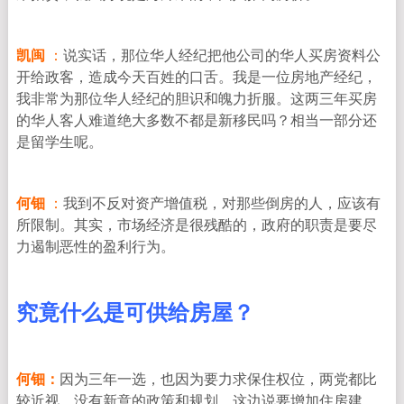
凯闽
：
说实话，那位华人经纪把他公司的华人买房资料公
开给政客，造成今天百姓的口舌。我是一位房地产经纪，
我非常为那位华人经纪的胆识和魄力折服。这两三年买房
的华人客人难道绝大多数不都是新移民吗？相当一部分还
是留学生呢。
何钿
：
我到不反对资产增值税，对那些倒房的人，应该有
所限制。其实，市场经济是很残酷的，政府的职责是要尽
力遏制恶性的盈利行为。
究竟什么是可供给房屋？
何钿：
因为三年一选，也因为要力求保住权位，两党都比
较近视，没有新意的政策和规划。这边说要增加住房建