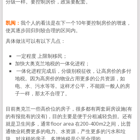
分级一样。要控制房价，政策要配套。
凯闽：
我个人的看法是在下一个10年要控制房价的增速，
使其逐步回归到较合理的区间内。
具体做法可以有以下几点：
一定程度 上限制移民；
加快大奥克兰地税的一体化进程；
一体化进程完成后，分级别税征收，让高房价的多付
地税。因为高房价的物业占用更多的公共资源，如
电、水、污水等等。这样才公平，不能跟一般人的房
子一样，那太不合理了。
目前奥克兰一些高价位的房子，很多都有两套厨房设施(有
的有报批有的没有)，目的主要是便于分租减轻负担。还有
就是卫生间多，通常floor area 在200-400m2之间，比普
通物业耗费更多的电力、水资源，产生更多的污水和垃
圾，对这样的房子，多增地税是公平合理的。