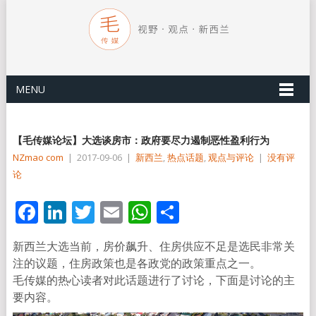
MENU
【毛传媒论坛】大选谈房市：政府要尽力遏制恶性盈利行为
NZmao com
|
2017-09-06
|
新西兰
,
热点话题
,
观点与评论
|
没有评
论
Facebook
LinkedIn
Twitter
Email
WhatsApp
分
享
新西兰大选当前，房价飙升、住房供应不足是选民非常关
注的议题，住房政策也是各政党的政策重点之一。
毛传媒的热心读者对此话题进行了讨论，下面是讨论的主
要内容。