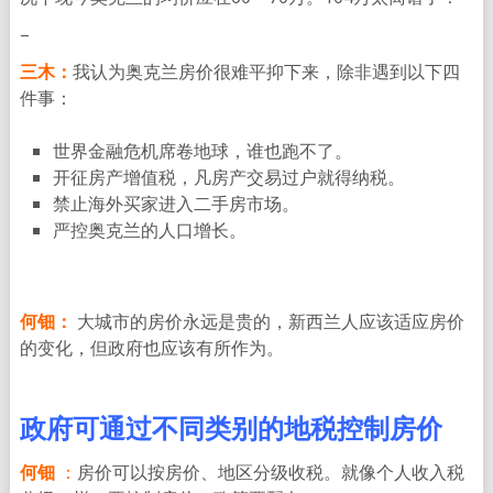
–
三木：
我认为奥克兰房价很难平抑下来，除非遇到以下四
件事：
世界金融危机席卷地球，谁也跑不了。
开征房产增值税，凡房产交易过户就得纳税。
禁止海外买家进入二手房市场。
严控奥克兰的人口增长。
何钿：
大城市的房价永远是贵的，新西兰人应该适应房价
的变化，但政府也应该有所作为。
政府可通过不同类别的地税
控制房价
何钿
：
房价可以按房价、地区分级收税。就像个人收入税