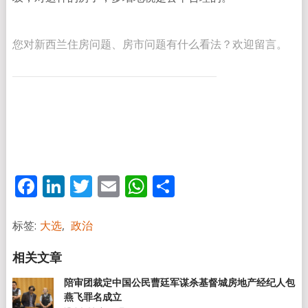
您对新西兰住房问题、房市问题有什么看法？欢迎留言。
Facebook
LinkedIn
Twitter
Email
WhatsApp
分
享
标签:
大选
,
政治
陪审团裁定中国公民曹廷军谋杀基督城房地产经纪人包
燕飞罪名成立