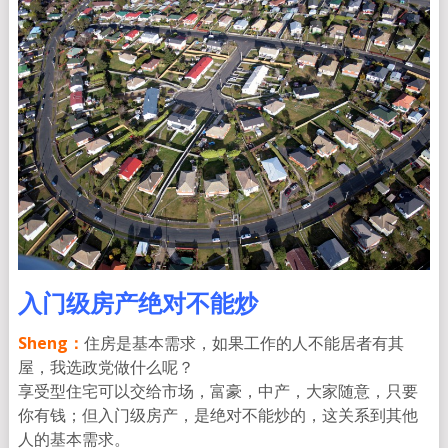
入门级房产绝对不能炒
Sheng：
住房是基本需求，如果工作的人不能居者有其
屋，我选政党做什么呢？
享受型住宅可以交给市场，富豪，中产，大家随意，只要
你有钱；但入门级房产，是绝对不能炒的，这关系到其他
人的基本需求。