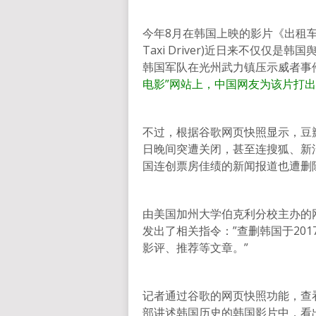
今年8月在韩国上映的影片《出租车
Taxi Driver)近日来不仅仅
韩国军队在光州武力镇压示威者事
电影”网站上，中国网友为该片打出
不过，根据谷歌网页快照显示，豆瓣
日晚间突遭关闭，甚至连搜狐、新
国连创票房佳绩的新闻报道也遭删
由美国加州大学伯克利分校主办的
发出了相关指令：”查删韩国于20
影评、推荐等文章。”
记者通过谷歌的网页快照功能，查
部讲述韩国历史的韩国影片中，看