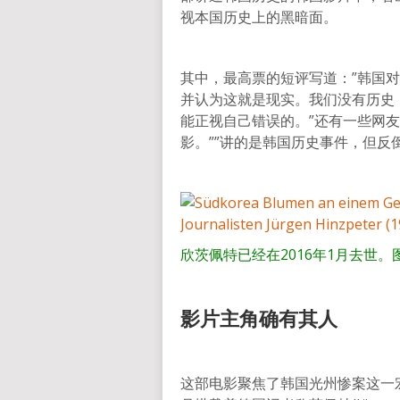
视本国历史上的黑暗面。
其中，最高票的短评写道：”韩国
并认为这就是现实。我们没有历史
能正视自己错误的。”还有一些网
影。””讲的是韩国历史事件，但反
欣茨佩特已经在2016年1月去世
影片主角确有其人
这部电影聚焦了韩国光州惨案这一宏