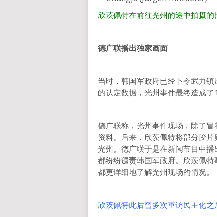
欣茨佩特在前往光州的途中拍摄的
德广联播出独家画面
当时，韩国军政府已经下令武力镇
的认定数据，光州事件最终造成了15
德广联称，光州事件现场，除了冒
资料。后来，欣茨佩特将部分胶片
光州。德广联于是在新闻节目中播
都纷纷谴责韩国军政府。欣茨佩特
都更详细地了解光州现场的情况。
欣茨佩特此后曾多次重访民主化之