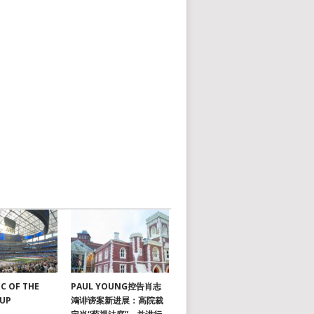
C OF THE
PAUL YOUNG控告肖志
CUP
鴻诽谤案新进展：高院裁