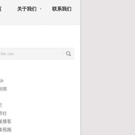
页
关于我们
联系我们
sh
新闻
兰
诗社
媒播客
媒视频