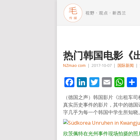
热门韩国电影《
NZmao com
|
2017-10-07
|
国际新闻
|
Facebook
LinkedIn
Twitter
Email
Wh
（德国之声）韩国影片《出租车司
真实历史事件的影片，其中的德国
字几乎为每一个韩国中学生所知晓
欣茨佩特在光州事件现场拍摄的照