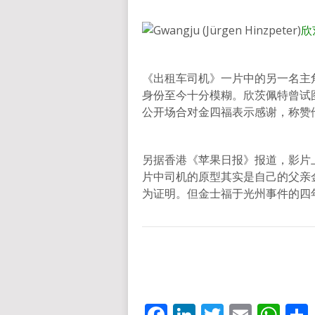
欣
《出租车司机》一片中的另一名主
身份至今十分模糊。欣茨佩特曾试
公开场合对金四福表示感谢，称赞
另据香港《苹果日报》报道，影片上
片中司机的原型其实是自己的父亲
为证明。但金士福于光州事件的四
Facebook
LinkedIn
Twitter
Email
Wh