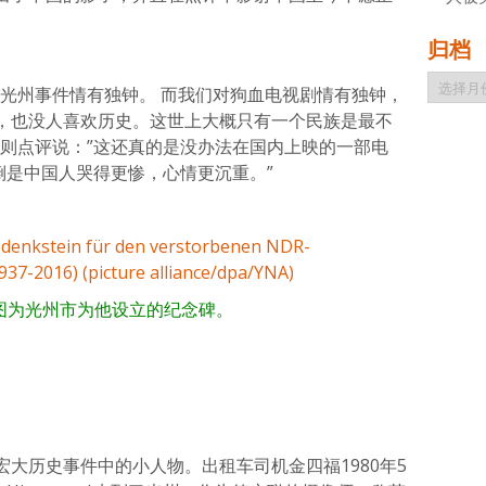
归档
归
对光州事件情有独钟。 而我们对狗血电视剧情有独钟，
档
，也没人喜欢历史。这世上大概只有一个民族是最不
友则点评说：”这还真的是没办法在国内上映的一部电
倒是中国人哭得更惨，心情更沉重。”
。图为光州市为他设立的纪念碑。
大历史事件中的小人物。出租车司机金四福1980年5