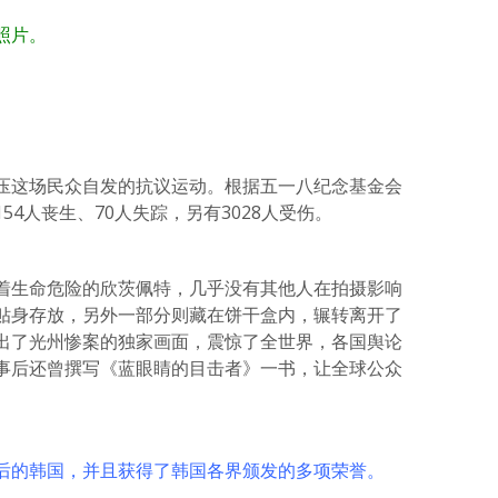
照片。
压这场民众自发的抗议运动。根据五一八纪念基金会
4人丧生、70人失踪，另有3028人受伤。
着生命危险的欣茨佩特，几乎没有其他人在拍摄影响
贴身存放，另外一部分则藏在饼干盒内，辗转离开了
出了光州惨案的独家画面，震惊了全世界，各国舆论
事后还曾撰写《蓝眼睛的目击者》一书，让全球公众
后的韩国，并且获得了韩国各界颁发的多项荣誉。