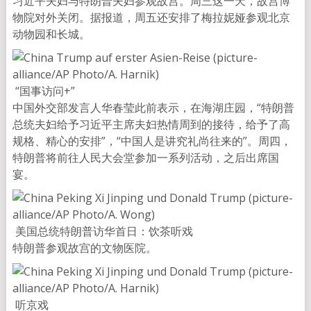
习近平夫妇与特朗普夫妇参观故宫。周三这一天，故宫博
物院对外关闭。据报道，周五还安排了梅拉妮娅参观北京
动物园和长城。
“国事访问+”
中国外交部发言人华春莹此前表示，在海湖庄园，“特朗普
总统夫妇给予习近平主席夫妇热情周到的接待，给予了高
规格、精心的安排”，“中国人是讲究礼尚往来的”。周四，
特朗普将前往人民大会堂参加一系列活动，之后出席国
宴。
美国总统特朗普访华首日：饮茶听戏
特朗普参观故宫的文物医院。
听京戏