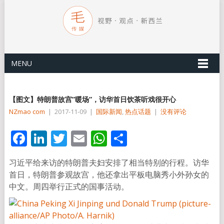
MENU
【图文】特朗普故宫”暖场”，访华首日饮茶听戏很开心
NZmao com
|
2017-11-09
|
国际新闻
,
热点话题
|
没有评论
Facebook
LinkedIn
Twitter
Email
WhatsApp
分
享
习近平给来访的特朗普夫妇安排了相当特别的行程。访华
首日，特朗普参观故宫，他还拿出平板电脑秀小外孙女的
中文。周四举行正式的国事活动。