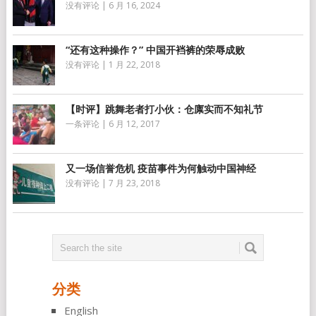
没有评论
|
6 月 16, 2024
“还有这种操作？” 中国开裆裤的荣辱成败
没有评论
|
1 月 22, 2018
【时评】跳舞老者打小伙：仓廪实而不知礼节
一条评论
|
6 月 12, 2017
又一场信誉危机 疫苗事件为何触动中国神经
没有评论
|
7 月 23, 2018
分类
English