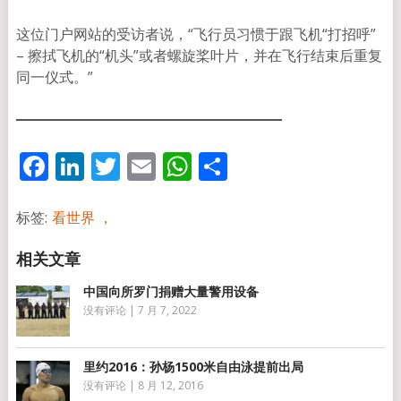
这位门户网站的受访者说，“飞行员习惯于跟飞机“打招呼”
– 擦拭飞机的“机头”或者螺旋桨叶片，并在飞行结束后重复
同一仪式。”
Facebook
LinkedIn
Twitter
Email
WhatsApp
分
享
标签:
看世界 ，
中国向所罗门捐赠大量警用设备
没有评论
|
7 月 7, 2022
里约2016：孙杨1500米自由泳提前出局
没有评论
|
8 月 12, 2016