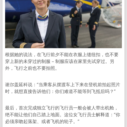
根据她的说法，在飞行前夕不能在衣服上缝纽扣，也不要
穿上新的未穿过的制服 – 制服应该在家里先试穿过。另
外，飞行之前也不要拍照。
谢尔盖延科说：“当乘客从摆渡车上下来在登机前拍起照片
时，就想直接告诉他们：你们难道不能等到飞抵后吗？”
最后，首次完成独立飞行的飞行员一般会被人带出机舱，
绝不能让他们自己踏上地面。这位女飞行员士解释道：“你
必须亲吻起落架、或者飞机的轮子。”