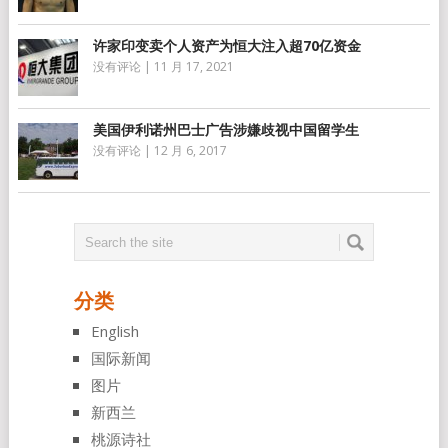
许家印变卖个人资产为恒大注入超70亿资金
没有评论
|
11 月 17, 2021
美国伊利诺州巴士广告涉嫌歧视中国留学生
没有评论
|
12 月 6, 2017
分类
English
国际新闻
图片
新西兰
桃源诗社