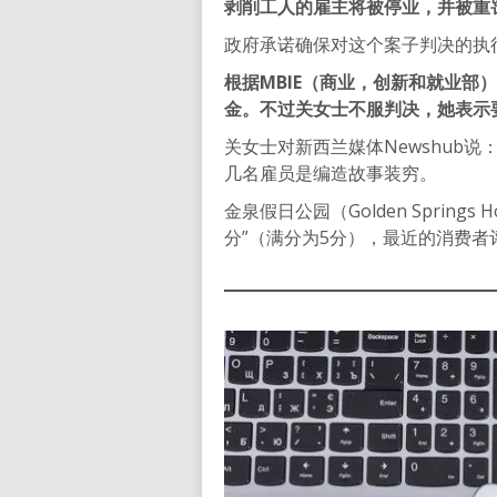
剥削工人的雇主将被停业，并被重
政府承诺确保对这个案子判决的执
根据MBIE（商业，创新和就业部
金。不过关女士不服判决，她表示
关女士对新西兰媒体Newshub说
几名雇员是编造故事装穷。
金泉假日公园（Golden Springs Ho
分”（满分为5分），最近的消费者