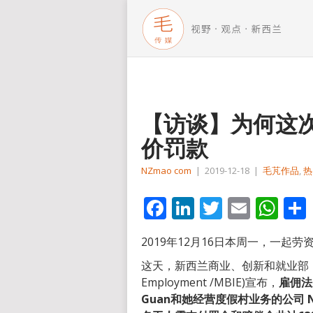
【访谈】为何这
价罚款
NZmao com
|
2019-12-18
|
毛芃作品
,
热
Facebook
LinkedIn
Twitter
Email
Wh
2019年12月16日本周一，一起
这天，新西兰商业、创新和就业部（Ministry
Employment /MBIE)宣布，
雇佣法庭
Guan和她经营度假村业务的公司 New Ze