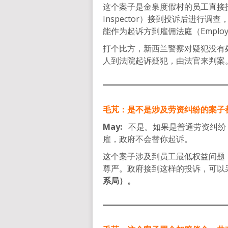
这个案子是金泉度假村的员工直接投
Inspector）接到投诉后进行
能作为起诉方到雇佣法庭（Employm
打个比方，新西兰警察对疑犯没有
人到法院起诉疑犯，由法官来判案
毛芃：是不是涉及劳资纠纷的案子
May:
不是。如果是普通劳资纠纷
雇，政府不会替你起诉。
这个案子涉及到员工最低权益问题
尊严。政府接到这样的投诉，可以
系局）。