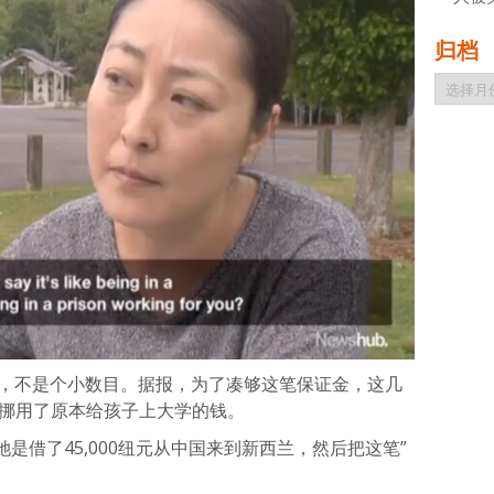
归档
归
档
0多万，不是个小数目。据报，为了凑够这笔保证金，这几
的挪用了原本给孩子上大学的钱。
是借了45,000纽元从中国来到新西兰，然后把这笔”