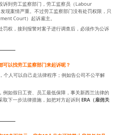
诉到劳工监察部门，劳工监察员（Labour
调查，发现案情严重。不过劳工监察部门没有处罚权限，只
ent Court）起诉雇主。
处罚权，接到报警对案子进行调查后，必须作为公诉
。
都可以找劳工监察部门来起诉呢？
，个人可以自己走法律程序；例如告公司不公平解
，例如假日工资、员工最低保障，事关新西兰法律的
采取下一步法律措施，如把对方起诉到
ERA（雇佣关