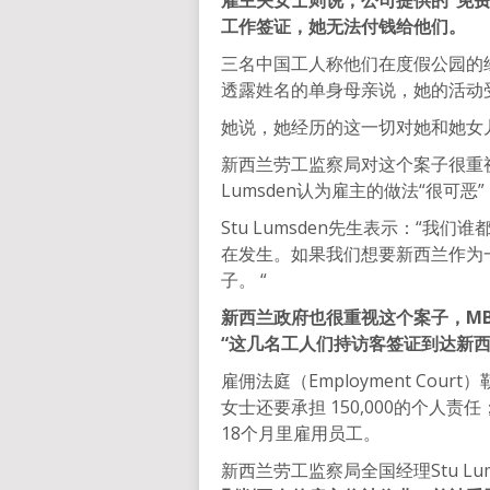
雇主关女士则说，公司提供的“免
工作签证，她无法付钱给他们。
三名中国工人称他们在度假公园的
透露姓名的单身母亲说，她的活动
她说，她经历的这一切对她和她女儿
新西兰劳工监察局对这个案子很重
Lumsden认为雇主的做法“很可恶
Stu Lumsden先生表示：“
在发生。如果我们想要新西兰作为
子。 “
新西兰政府也很重视这个案子，MB
“这几名工人们持访客签证到达新
雇佣法庭（Employment Cour
女士还要承担 150,000的个人责
18个月里雇用员工。
新西兰劳工监察局全国经理Stu Lum