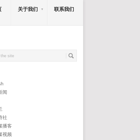
页
关于我们
联系我们
sh
新闻
兰
诗社
媒播客
媒视频