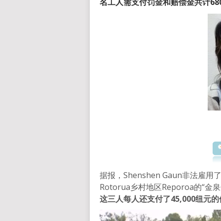
名工人需支付罚金和赔偿金共计680
据报，Shenshen Gaun非
Rotorua乡村地区Reporoa的“金泉假
这三人每人还支付了45,000纽元