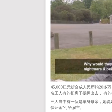
45,000纽元折合成人民币约2
名工人有的把房子抵押出去， 有
三人当中有一位是单身母亲，她说她
保证金“付给雇主。