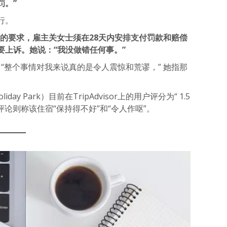
罚。”
行。
）的要求，雇主关女士须在28天内安排支付罚款和赔偿
要上诉。她说：“我没做错任何事。”
：“整个事情对我来说真的是令人震惊和荒谬，” 她指那
liday Park）目前在TripAdvisor上的用户评分为“ 1.5
评论则称该住宿“保持得不好”和“令人作呕”。