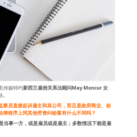
 毛传媒特约
新西兰雇佣关系法顾问May Moncur 女
法。
监察员直接起诉雇主和其公司，而且是政府商业、创
法律程序上同其他劳资纠纷案有什么不同吗？
都是当事一方，或是雇员或是雇主；多数情况下都是雇