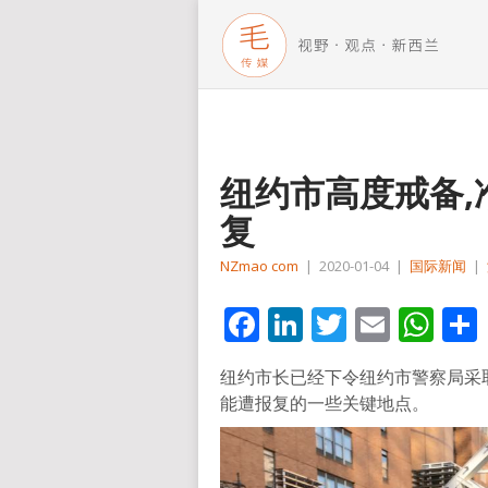
纽约市高度戒备
复
NZmao com
|
2020-01-04
|
国际新闻
|
Facebook
LinkedIn
Twitter
Email
Wh
纽约市长已经下令纽约市警察局采
能遭报复的一些关键地点。