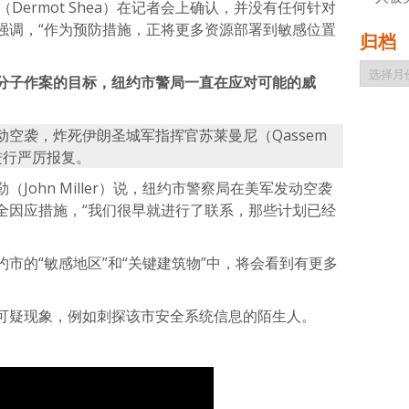
Dermot Shea）在记者会上确认，并没有任何针对
强调，“作为预防措施，正将更多资源部署到敏感位置
归档
归
分子作案的目标，纽约市警局一直在应对可能的威
档
空袭，炸死伊朗圣城军指挥官苏莱曼尼（Qassem
国进行严厉报复。
John Miller）说，纽约市警察局在美军发动空袭
全因应措施，“我们很早就进行了联系，那些计划已经
市的“敏感地区”和“关键建筑物”中，将会看到有更多
可疑现象，例如刺探该市安全系统信息的陌生人。