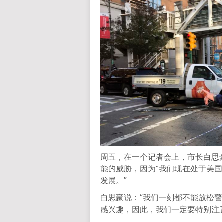
周五，在一个记者会上，市长白思豪(Bi
能的威胁，因为“我们现在处于美
发展。”
白思豪说：“我们一刻都不能放松警
感兴趣，因此，我们一定要特别注