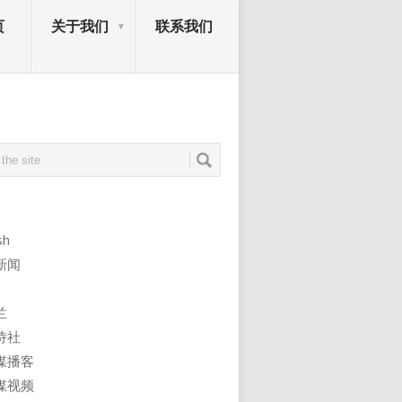
页
关于我们
联系我们
sh
新闻
兰
诗社
媒播客
媒视频