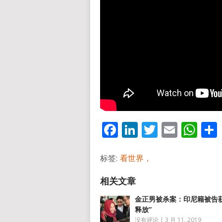
Facebook
LinkedIn
Twitter
Email
Wh
标签:
看世界，
金正男被杀案：印尼籍被告获
释放”
没有评论
|
3 月 11, 2019