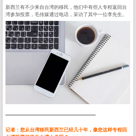
新西兰有不少来自台湾的移民，他们中有些人专程返回台
湾参加投票，毛传媒通过电话，采访了其中一位李先生。
记者：您从台湾移民新西兰已经几十年，像您这样专程回