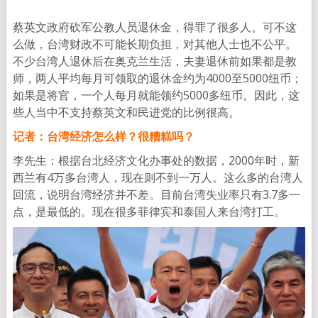
蔡英文政府砍军公教人员退休金，得罪了很多人。可不这
么做，台湾财政不可能长期负担，对其他人士也不公平。
不少台湾人退休后在奥克兰生活，夫妻退休前如果都是教
师，两人平均每月可领取的退休金约为4000至5000纽币；
如果是将官，一个人每月就能领约5000多纽币。因此，这
些人当中不支持蔡英文和民进党的比例很高。
记者：台湾经济怎么样？很糟糕吗？
李先生：根据台北经济文化办事处的数据，2000年时，新
西兰有4万多台湾人，现在则不到一万人。这么多的台湾人
回流，说明台湾经济并不差。目前台湾失业率只有3.7多一
点，是最低的。现在很多菲律宾和泰国人来台湾打工。