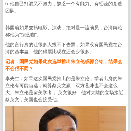
6. 他自己打混又不努力，缺乏一个有能力、有经验的竞选
团队。
韩国瑜如果去搞电影、演戏，绝对是一流演员，台湾舆论
称他为“综艺咖”。
他的言行真的让很多人投不下去票，如果没有国民党在台
湾的基本盘，他的得票比现在还会少很多。
记者：国民党如果此次选举推出朱立伦或郭台铭，结果会
不会很不同？
李先生：如果这次国民党推出的是朱立伦，学者出身的朱
立伦有可能当选；就算蔡英文赢，双方悬殊也不会这么
大。朱立伦是留美学者， 英文很好，他对大陆的立场接近
蔡英文，美国也会接受他。