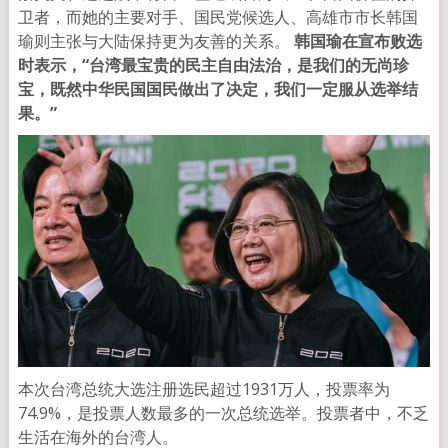
卫者，而她的主要对手、国民党候选人、高雄市市长韩国
瑜则主张与大陆保持更为友善的关系。
韩国瑜在宣布败选
时表示，“台湾最宝贵的民主自由法治，是我们的无尚珍
宝，既然中华民国国民做出了决定，我们一定服从选举结
果。”
本次台湾总统大选注册选民超过1931万人，投票率为
74.9%，是投票人数最多的一次总统选举。投票者中，不乏
生活在海外的台湾人。