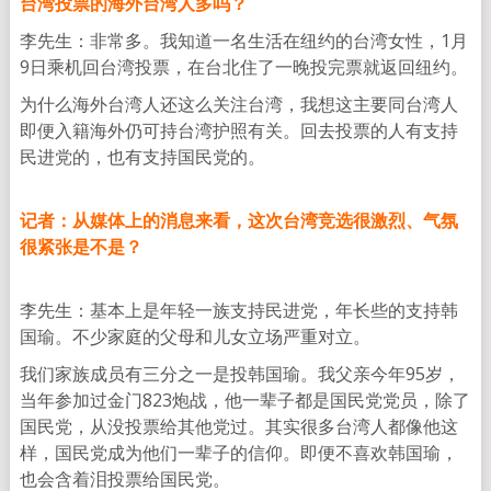
台湾投票的海外台湾人多吗？
李先生：非常多。我知道一名生活在纽约的台湾女性，1月
9日乘机回台湾投票，在台北住了一晚投完票就返回纽约。
为什么海外台湾人还这么关注台湾，我想这主要同台湾人
即便入籍海外仍可持台湾护照有关。回去投票的人有支持
民进党的，也有支持国民党的。
记者：从媒体上的消息来看，这次台湾竞选很激烈、气氛
很紧张是不是？
李先生：基本上是年轻一族支持民进党，年长些的支持韩
国瑜。不少家庭的父母和儿女立场严重对立。
我们家族成员有三分之一是投韩国瑜。我父亲今年95岁，
当年参加过金门823炮战，他一辈子都是国民党党员，除了
国民党，从没投票给其他党过。其实很多台湾人都像他这
样，国民党成为他们一辈子的信仰。即便不喜欢韩国瑜，
也会含着泪投票给国民党。