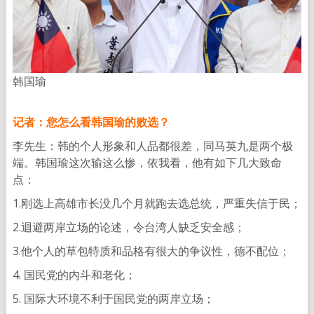
韩国瑜
记者：您怎么看韩国瑜的败选？
李先生：韩的个人形象和人品都很差，同马英九是两个极
端。韩国瑜这次输这么惨，依我看，他有如下几大致命
点：
1.刚选上高雄市长没几个月就跑去选总统，严重失信于民；
2.迴避两岸立场的论述，令台湾人缺乏安全感；
3.他个人的草包特质和品格有很大的争议性，德不配位；
4. 国民党的内斗和老化；
5. 国际大环境不利于国民党的两岸立场；