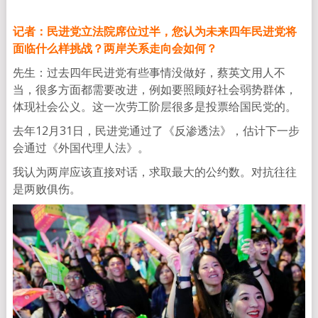
记者：民进党立法院席位过半，您认为未来四年民进党将
面临什么样挑战？两岸关系走向会如何？
先生：过去四年民进党有些事情没做好，蔡英文用人不
当，很多方面都需要改进，例如要照顾好社会弱势群体，
体现社会公义。这一次劳工阶层很多是投票给国民党的。
去年12月31日，民进党通过了《反渗透法》，估计下一步
会通过《外国代理人法》。
我认为两岸应该直接对话，求取最大的公约数。对抗往往
是两败俱伤。