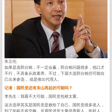
朱立伦
如果是选郭台铭，不一定会赢，郭台铭问题很多，他口才
不行，不具备从政素养。不过，下届大选郭台铭仍可能自
己出来参选， 或是推出代理人。
记者：国民党还有东山再起的可能吗？
李先生：我看不大可能，国民党包袱太重。
这次选举其实是国民党是败给了自己。国民党很多老人，
到了年龄不肯交棒。反观民进党大量培养新人，年轻人，