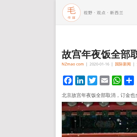
故宫年夜饭全部取
NZmao com
|
2020-01-16
|
国际新闻
|
Facebook
LinkedIn
Twitter
Email
Wh
北京故宫年夜饭全部取消，订金也