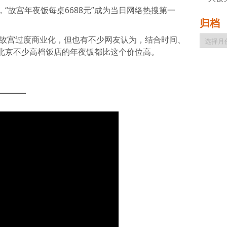
“故宫年夜饭每桌6688元”成为当日网络热搜第一
归档
归
疑故宫过度商业化，但也有不少网友认为，结合时间、
档
北京不少高档饭店的年夜饭都比这个价位高。