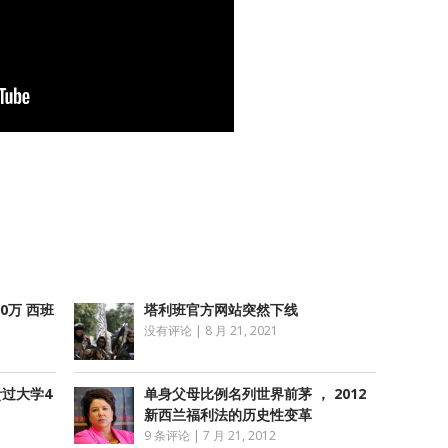
atsApp
分
享
0万 西班
塔利班官方网站突然下线
没有评论
|
8 月 21, 2021
贵过大学4
单身父母比例名列世界前茅 ， 2012
新西兰福利法的历史性变革
9 条评论
|
7 月 21, 2012