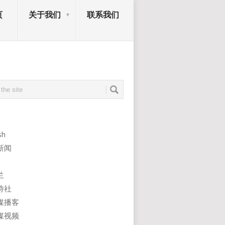
页
关于我们
联系我们
sh
新闻
兰
诗社
媒播客
媒视频