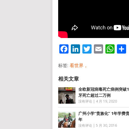
Facebook
LinkedIn
Twitter
Email
Wh
标签:
看世界，
全欧新冠病毒死亡病例突破1
牙死亡超过二万例
没有评论
|
4 月 19, 2020
广州小学“贵族化” 1年学费
年
没有评论
|
5 月 30, 2016