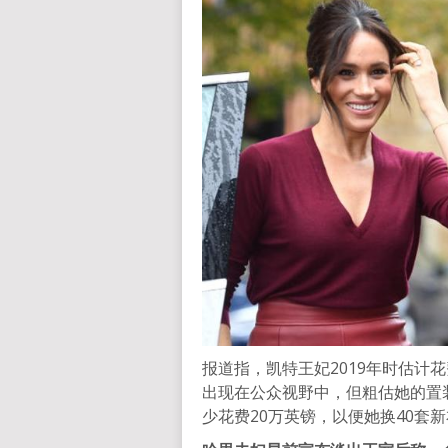
报道指，凯特王妃2019年时估计花
出现在公众视野中，但粗估她的置装
少花费20万英镑，以便她换40套