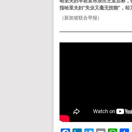
哈里夫妇早前宣布淡出王室后称，
指哈里夫妇“失业又毫无技能”，却
（新加坡联合早报）