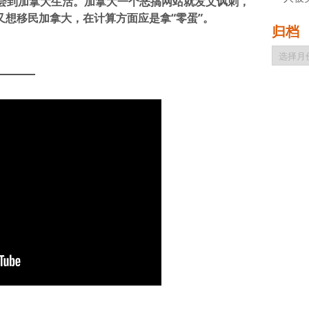
会到加拿大生活。加拿大一个恶搞网站就发文讽刺，
又想移民加拿大，在计算方面应是拿“零蛋”。
归档
归
档