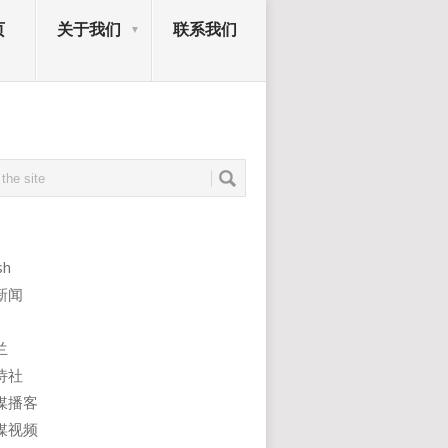
页
关于我们
联系我们
sh
新闻
兰
诗社
媒播客
媒视频