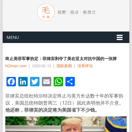
MENU
终止美菲军事协定：菲律宾剥夺了美在亚太对抗中国的一张牌
NZmao com
|
2020-02-13
|
国际新闻
|
没有评论
Facebook
LinkedIn
Twitter
Email
WhatsApp
分
享
菲律宾总统杜特尔特决定终止与美方长达数十年的军事协
议，美国总统特朗普周三（12日）就此表明他并不介意。
他还称，菲律宾的决定将为美国省下不少钱。