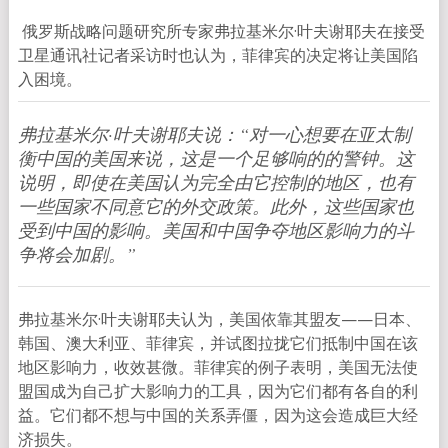
俄罗斯战略问题研究所专家弗拉基米尔·叶夫谢耶夫在接受
卫星通讯社记者采访时也认为，菲律宾的决定将让美国陷
入困境。
弗拉基米尔·叶夫谢耶夫说：“对一心想要在亚太制
衡中国的美国来说，这是一个足够响的的警钟。这
说明，即使在美国认为完全由它控制的地区，也有
一些国家不同意它的外交政策。此外，这些国家也
受到中国的影响。美国和中国争夺地区影响力的斗
争将会加剧。”
弗拉基米尔·叶夫谢耶夫认为，美国依靠其盟友——日本、
韩国、澳大利亚、菲律宾，并试图拉拢它们抵制中国在该
地区影响力，收效甚微。菲律宾的例子表明，美国无法使
盟国成为自己扩大影响力的工具，因为它们都有各自的利
益。它们都不想与中国的关系弄僵，因为这会造成巨大经
济损失。