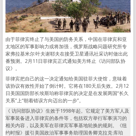
由于菲律宾终止了与美国的防务关系，中国在菲律宾和亚
太地区的军事影响力或将加强，俄罗斯战略问题研究所专
家弗拉基米尔·叶夫谢耶夫在接受卫星通讯社采访时做出此
番预测。2月11日菲律宾正式通知美方终止《访问部队协
议》。
菲律宾把自己的这一决定通知给美国驻菲大使馆，意味着
该协议有效性开始了倒计时。它将在180天后失效。2月12
日美国国防部长埃斯珀称菲律宾的决定是在发展两国“长久
关系”上“朝着错误方向迈出的一步”。
《 访问部队协议》生效于1998年起。它规定了美方军人及
军事装备进入菲律宾的条件等，包括双方举行军事演习的
相关内容，以及美军在菲律宾军事基地轮换的规则。《纽
约时报》援引美国政治军事事务助理国务卿克拉克·库珀