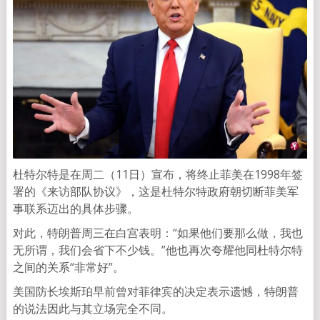
杜特尔特是在周二（11日）宣布，将终止菲美在1998年签
署的《来访部队协议》，这是杜特尔特政府朝切断菲美军
事联系迈出的具体步骤。
对此，特朗普周三在白宫表明：“如果他们要那么做，我也
无所谓，我们会省下不少钱。”他也再次夸耀他同杜特尔特
之间的关系“非常好”。
美国防长埃斯珀早前曾对菲律宾的决定表示遗憾，特朗普
的说法因此与其立场完全不同。