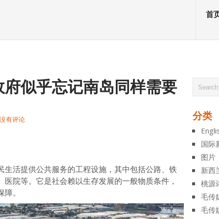
首
政府似乎忘记南岛同样需要
分类
没有评论
Engli
atsApp
分
国际
享
图片
生活提供公共服务的工程设施，其中包括公路、铁
新西
、医院等。它是社会赖以生存发展的一般物质条件，
桃源
保障。
毛传
毛传