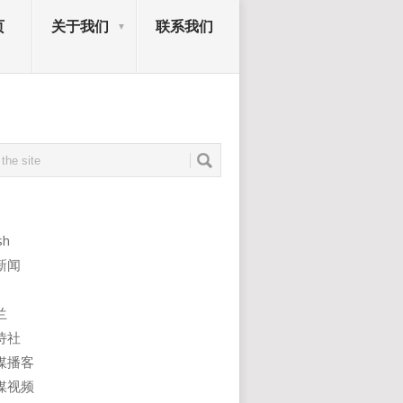
页
关于我们
联系我们
sh
新闻
兰
诗社
媒播客
媒视频