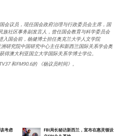
国会议员，现任国会政府治理与行政委员会主席，国
民族社区事务副发言人，曾任国会教育与科学委员会
进入国会前，杨健博士担任奥克兰大学人文学院
亚洲研究院中国研究中心主任和新西兰国际关系学会奥
获得澳大利亚国立大学国际关系学博士学位。
TV37
和FM90.6
的
《杨议员时间》。
atsApp
分
享
应该考虑
FBI局长秘访新西兰，宣布在惠灵顿设