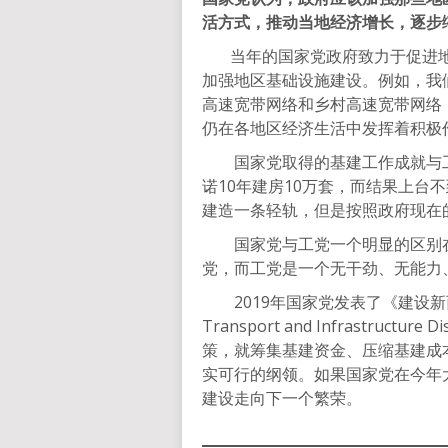
活方式，推动当地经济增长，逐步
当年的国家党政府致力于促进地
加强地区基础设施建设。例如，我
高速宽带网络和乡村高速宽带网络
仍在各地区经济生活中发挥着积极
国家党取得的基建工作成就与工
诺10年建房10万套，而结果上台
建造一条轻轨，但是按照政府现在
国家党与工党一个明显的区别在
党，而工党是一个无干劲、无能力
2019年国家党发表了《建设新西兰
Transport and Infrastruc
策，就筹集基建资金、压缩基建成
实可行的纲领。如果国家党在今年
建设走向下一个繁荣。