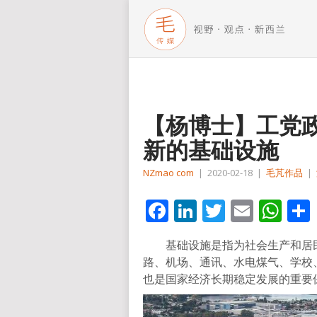
【杨博士】工党
新的基础设施
NZmao com
|
2020-02-18
|
毛芃作品
|
Facebook
LinkedIn
Twitter
Email
Wh
基础设施是指为社会生产和居民
路、机场、通讯、水电煤气、学校
也是国家经济长期稳定发展的重要