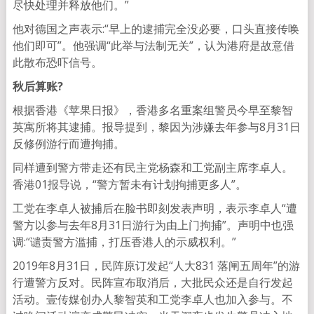
尽快处理并释放他们。”
他对德国之声表示:“早上的逮捕完全没必要，口头直接传唤
他们即可”。他强调“此举与法制无关”，认为港府是故意借
此散布恐吓信号。
秋后算账
?
根据香港《苹果日报》，香港多名重案组警员今早至黎智
英寓所将其逮捕。报导提到，黎因为涉嫌去年参与8月31日
反修例游行而遭拘捕。
同样遭到警方带走还有民主党杨森和工党副主席李卓人。
香港01报导说，“警方暂未有计划拘捕更多人”。
工党在李卓人被捕后在脸书即刻发表声明，表示李卓人“遭
警方以参与去年8月31日游行为由上门拘捕”。声明中也强
调:“谴责警方滥捕，打压香港人的示威权利。”
2019年8月31日，民阵原订发起“人大831 落闸五周年”的游
行遭警方反对。民阵宣布取消后，大批民众还是自行发起
活动。壹传媒创办人黎智英和工党李卓人也加入参与。不