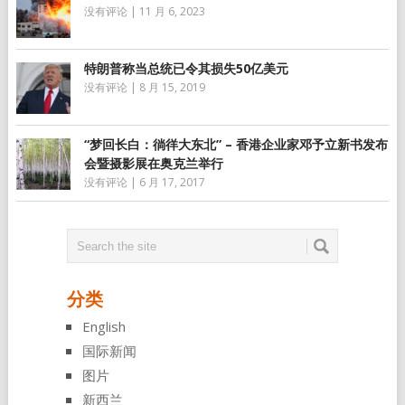
没有评论
|
11 月 6, 2023
特朗普称当总统已令其损失50亿美元
没有评论
|
8 月 15, 2019
“梦回长白：徜徉大东北” – 香港企业家邓予立新书发布
会暨摄影展在奥克兰举行
没有评论
|
6 月 17, 2017
分类
English
国际新闻
图片
新西兰