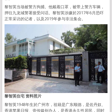
黎智英当场被警方拘捕。他戴着口罩，被带上警方车辆，
押往九龙城警署接受问话。黎智英涉嫌於2017年6月恐吓
正常采访的记者，以及2019年参与非法集会。
黎智英住宅 资料照片
黎智英1948年生於广州市，祖籍是广东顺德，是佐丹奴、
香港苹果日报、壹传媒创办人，是香港永久性居民，同时