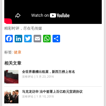
精彩时评，尽在毛传媒
Facebook
LinkedIn
Twitter
Email
WhatsApp
分
享
标签:
健康
全世界最糟出租屋，新西兰榜上有名
没有评论
|
5 月 23, 2016
马克龙访华 法中签署上百亿欧元贸易协议
没有评论
|
1 月 10, 2018