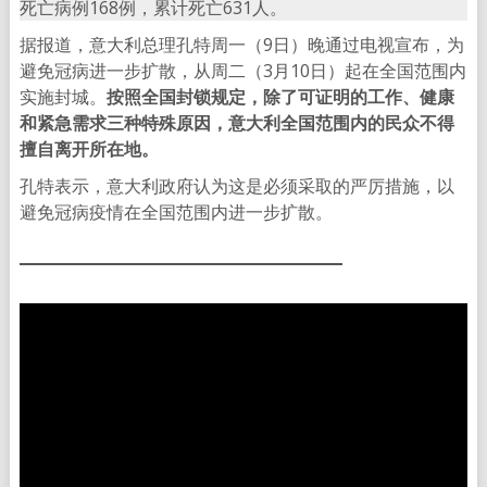
死亡病例168例，累计死亡631人。
据报道，意大利总理孔特周一（9日）晚通过电视宣布，为
避免冠病进一步扩散，从周二（3月10日）起在全国范围内
实施封城。
按照全国封锁规定，除了可证明的工作、健康
和紧急需求三种特殊原因，意大利全国范围内的民众不得
擅自离开所在地。
孔特表示，意大利政府认为这是必须采取的严厉措施，以
避免冠病疫情在全国范围内进一步扩散。