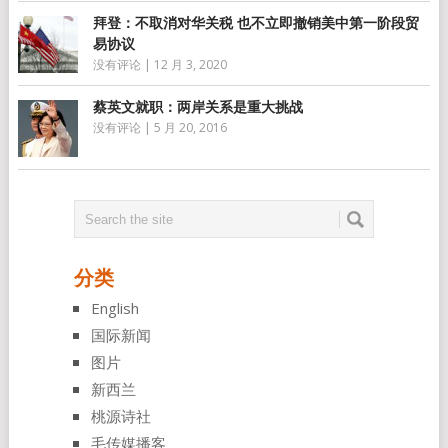
拜登：不取消对华关税 也不立即撤销美中第一阶段贸
易协议
没有评论
|
12 月 3, 2020
蔡英文就职：两岸关系是重大挑战
没有评论
|
5 月 20, 2016
分类
English
国际新闻
图片
新西兰
桃源诗社
毛传媒播客