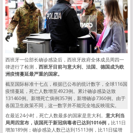
西班牙一位部长确诊感染后，西班牙政府全体成员周四一
律进行了检测，
西班牙目前与意大利、法国、德国成为欧
洲疫情蔓延最严重的国家。
截至国际标准十七点，根据已公布的统计数字，全球116国
疫情蔓延，死亡人数增至4923例。累计确诊感染达致
131460例。新增死亡病例357例，新增确诊7360例。由于
各国卫生政策不同，这一数字并不能完全地反映现实。
在最近24小时，死亡人数最多的国家是意大利。
意大利当
局周四宣布，该国死于新冠病毒者已达到1016例，
比11日
增加189例；确诊感染人数已达到15113例，比11日猛增