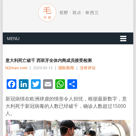
MENU
意大利死亡破千 西班牙全体内阁成员接受检测
NZmao com
|
2020-03-13
|
国际新闻
|
没有评论
Facebook
LinkedIn
Twitter
Email
WhatsApp
分
享
新冠病情在欧洲肆虐的情形令人担忧，根据最新数字，意
大利死于新冠病毒的人数已经破千，确诊人数超过15000
人。