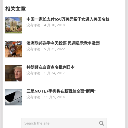
中国一家长支付650万美元帮子女进入美国名校
没有评论
|
4 月 30, 2019
澳洲联邦选举今天投票 民调显示竞争激烈
没有评论
|
5 月 21, 2022
特朗普在白宫点名批判日本
没有评论
|
1 月 24, 2017
三星NOTE7手机将在新西兰全面“断网”
没有评论
|
11 月 5, 2016