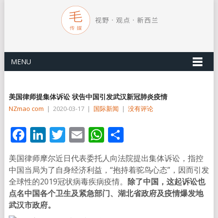
MENU
美国律师提集体诉讼 状告中国引发武汉新冠肺炎疫情
NZmao com
|
2020-03-17
|
国际新闻
|
没有评论
Facebook
LinkedIn
Twitter
Email
WhatsApp
分
享
美国律师摩尔近日代表委托人向法院提出集体诉讼，指控
中国当局为了自身经济利益，“抱持着驼鸟心态”，因而引发
全球性的2019冠状病毒疾病疫情。
除了中国，这起诉讼也
点名中国各个卫生及紧急部门、湖北省政府及疫情爆发地
武汉市政府。