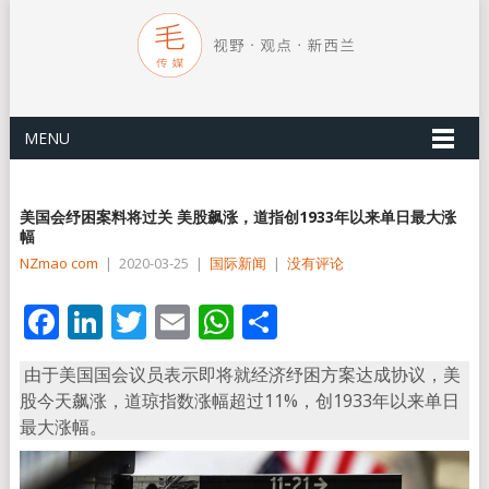
MENU
美国会纾困案料将过关 美股飙涨，道指创1933年以来单日最大涨
幅
NZmao com
|
2020-03-25
|
国际新闻
|
没有评论
Facebook
LinkedIn
Twitter
Email
WhatsApp
分
享
由于美国国会议员表示即将就经济纾困方案达成协议，美
股今天飙涨，道琼指数涨幅超过11%，创1933年以来单日
最大涨幅。