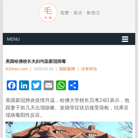
MENU
美国哈佛校长夫妇均染新冠病毒
NZmao com
|
2020-03-26
|
国际新闻
|
没有评论
Facebook
LinkedIn
Twitter
Email
WhatsApp
分
享
美国新冠肺炎疫情升温，哈佛大学校长贝考24日表示，他
跟妻子前几天出现咳嗽、发烧等症状后接受筛检，结果呈
现病毒阳性反应。