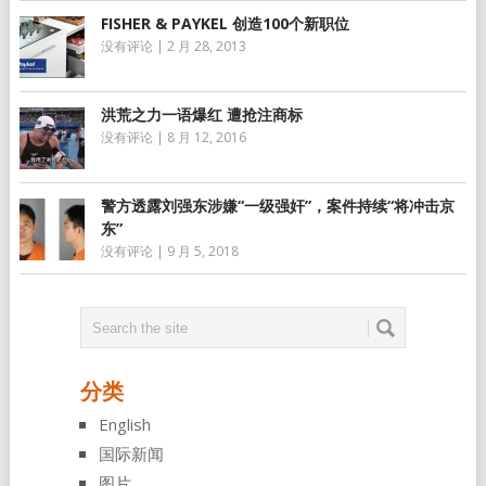
FISHER & PAYKEL 创造100个新职位
没有评论
|
2 月 28, 2013
洪荒之力一语爆红 遭抢注商标
没有评论
|
8 月 12, 2016
警方透露刘强东涉嫌“一级强奸”，案件持续“将冲击京
东”
没有评论
|
9 月 5, 2018
分类
English
国际新闻
图片