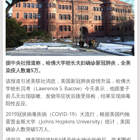
据中央社报道称，哈佛大学校长夫妇确诊新冠肺炎，全美
染疫人数逾5万。
该报道引述美联社消息，美国新冠肺炎疫情升温，哈佛大
学校长贝考（Lawrence S. Bacow）今天表示，他跟妻子
前几天出现咳嗽、发烧等症状后接受筛检，结果呈现病毒
阳性反应。
2019冠状病毒疾病（COVID-19）大流行，根据美国约翰
霍普金斯大学（Johns Hopkins University）统计，美国
确诊人数突破5万人。
消息说，继美国职篮NBA球员传出确诊病例后，学术圈也