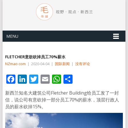
MENU
FLETCHER意欲砍掉员工70%薪水
NZmao com
|
2020-04-04
|
国际新闻
|
没有评论
Facebook
LinkedIn
Twitter
Email
WhatsApp
分
享
新西兰知名大建筑公司Fletcher Building给员工发了一封
信，说公司有意砍掉一部分员工70%的薪水，顶层行政人
员的薪水砍掉15%。