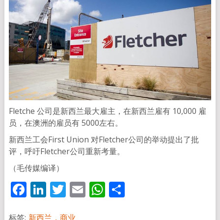
Fletche 公司是新西兰最大雇主，在新西兰雇有 10,000 雇
员，在澳洲的雇员有 5000左右。
新西兰工会First Union 对Fletcher公司的举动提出了批
评，呼吁Fletcher公司重新考量。
（毛传媒编译）
Facebook
LinkedIn
Twitter
Email
WhatsApp
分
享
标签:
新西兰，商业