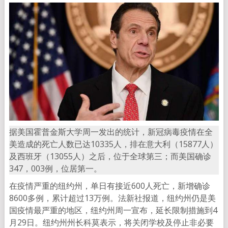
据美国霍普金斯大学周一发出的统计，新冠病毒疫情在全
美造成的死亡人数已达10335人，排在意大利（15877人）
及西班牙（13055人）之后，位于全球第三；而美国确诊
347，003例，位居第一。
在疫情严重的纽约州，单日有接近600人死亡，新增确诊
8600多例，累计超过13万例。法新社报道，纽约州仍是美
国疫情最严重的地区，纽约州周一宣布，延长限制措施到4
月29日。纽约州州长科莫表示，将关闭学校及停止非必要