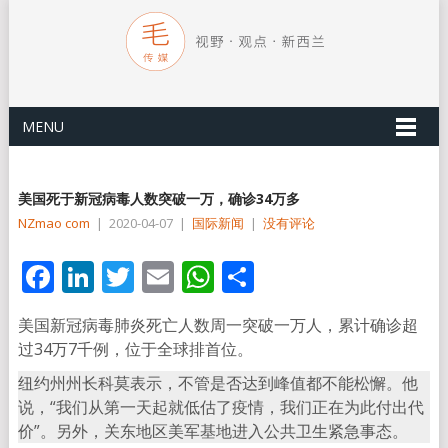
MENU
美国死于新冠病毒人数突破一万，确诊34万多
NZmao com
|
2020-04-07
|
国际新闻
|
没有评论
Facebook
LinkedIn
Twitter
Email
WhatsApp
分
享
美国新冠病毒肺炎死亡人数周一突破一万人，累计确诊超
过34万7千例，位于全球排首位。
纽约州州长科莫表示，不管是否达到峰值都不能松懈。他
说，“我们从第一天起就低估了疫情，我们正在为此付出代
价”。另外，关东地区美军基地进入公共卫生紧急事态。