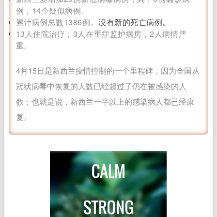
例，14个疑似病例。
累计病例总数1386例。
没有新的死亡病例。
13人住院治疗，3人在重症监护病房，2人病情严
重。
4月15日是新西兰疫情控制的一个里程碑，因为全国从
冠状病毒中恢复的人数已经超过了仍在被感染的人
数；也就是说，新西兰一半以上的感染病人都已经康
复。