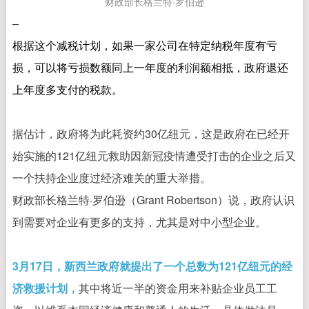
财政部长格兰特·罗伯逊
–
根据这个减税计划，如果一家公司在特定纳税年度有亏
损，可以将亏损数额同上一年度的利润额相抵，政府退还
上年度多支付的税款。
据估计，政府将为此耗资约30亿纽元，这是政府在已经开
始实施的121亿纽元救助因新冠疫情遭受打击的企业之后又
一个扶持企业度过经济难关的重大举措。
财政部长格兰特·罗伯逊（Grant Robertson）说，政府认识
到需要对企业有更多的支持，尤其是对中小型企业。
3月17日，新西兰政府就提出了一个总数为121亿纽元的经
济救援计划，
其中将近一半的资金用来补贴企业员工工