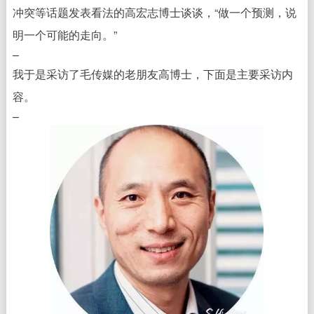
冲突等话题发表看法的高宏志博士谈谈，“做一个预测，说
明一个可能的走向。”
–
我于是采访了毛传媒的老朋友高博士，下面是主要采访内
容。
–