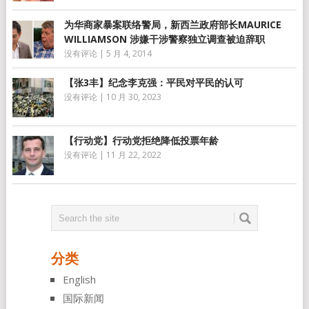
为华商家暴案联络警局，新西兰政府部长MAURICE
WILLIAMSON 涉嫌干涉警察独立调查被迫辞职
没有评论
|
5 月 4, 2014
【张3丰】纪念李克强：平民对平民的认可
没有评论
|
10 月 30, 2023
【行动党】行动党拒绝降低投票年龄
没有评论
|
11 月 22, 2022
分类
English
国际新闻