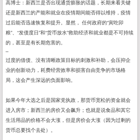
高博士：
新西兰是否出现通货膨胀的话题，长期来看关键
还是新西兰的产能和就业在疫情期间能否得以维持，疫情
过后能否迅速恢复和提升。显然， 任何政府的“寅吃卯
粮”、“发债度日”和“货币放水”救助经济和就业都是不可持续
的，甚至是有长期危害的。
–
过度的借债、没有清晰政策目标的刺激和补助，会压抑企
业的创新动力，耗费经营效率和损害自由竞争的市场格
局，这会产生深远的负面影响。
如果今年大选之后是国家党执政，那货币宽松的资金就会
进入房市；新西兰的房价又会飙升；也就是说食品和其它
生活用品的价格不会大涨，但是房价会大涨（因为过剩的
货币总要找个去处）。