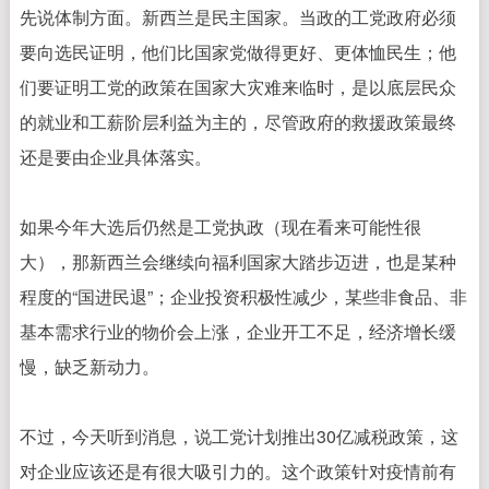
先说体制方面。新西兰是民主国家。当政的工党政府必须
要向选民证明，他们比国家党做得更好、更体恤民生；他
们要证明工党的政策在国家大灾难来临时，是以底层民众
的就业和工薪阶层利益为主的，尽管政府的救援政策最终
还是要由企业具体落实。
如果今年大选后仍然是工党执政（现在看来可能性很
大），那新西兰会继续向福利国家大踏步迈进，也是某种
程度的“国进民退”；企业投资积极性减少，某些非食品、非
基本需求行业的物价会上涨，企业开工不足，经济增长缓
慢，缺乏新动力。
不过，今天听到消息，说工党计划推出30亿减税政策，这
对企业应该还是有很大吸引力的。这个政策针对疫情前有