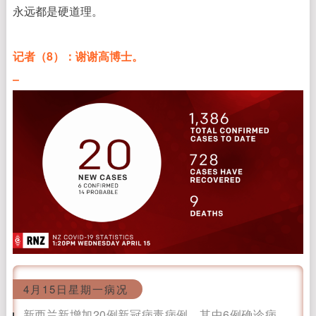
永远都是硬道理。
记者（8）：谢谢高博士。
–
4月15日星期一病况
新西兰新增加20例新冠病毒病例，其中6例确诊病