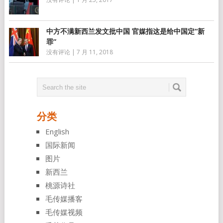
中方不满新西兰发文批中国 官媒指这是给中国定“新
罪”
没有评论
|
7 月 11, 2018
分类
English
国际新闻
图片
新西兰
桃源诗社
毛传媒播客
毛传媒视频