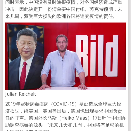
问时表示，中国没有及时通报疫情，对各国经济造成严重
冲击，因此决定开一份清单要中国付帐。芮克特预期，未
来几周，蒙受巨大损失的欧洲各国将追究疫情的责任。
Julian Reichelt
2019年冠状病毒疾病（COVID-19）蔓延造成全球巨大经
济损失，继美国、英国等国后，德国也出现要求中国负责
任的呼声。德国外长马斯（Heiko Maas）17日呼吁中国协
助调查病毒的源头，“未来几天和几周，中国将有足够的机