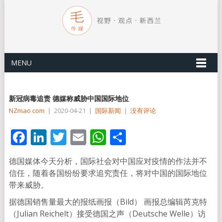
MENU
新冠病毒追责 德媒称威胁中国国际地位
NZmao com
|
2020-04-21
|
国际新闻
|
没有评论
Facebook
LinkedIn
Twitter
Email
WhatsApp
分
享
德国媒体今天分析，国际社会对中国应对疫情的作法并不
信任，随着各国纷纷要求追究责任，将对中国的国际地位
带来威胁。
据德国销售量最大的报纸画报（Bild） 画报总编辑芮克特
（Julian Reichelt）接受德国之声（Deutsche Welle）访