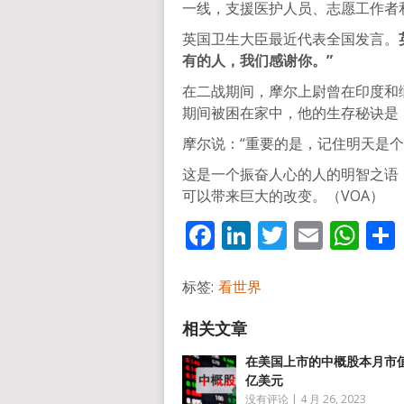
一线，支援医护人员、志愿工作者
英国卫生大臣最近代表全国发言。
有的人，我们感谢你。”
在二战期间，摩尔上尉曾在印度和
期间被困在家中，他的生存秘诀是
摩尔说：“重要的是，记住明天是
这是一个振奋人心的人的明智之语
可以带来巨大的改变。（VOA）
Facebook
LinkedIn
Twitter
Email
Wh
标签:
看世界
在美国上市的中概股本月市
亿美元
没有评论
|
4 月 26, 2023