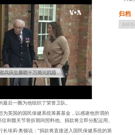
归档
归
档
的最后一圈为他组织了荣誉卫队。
想为英国的国民保健系统筹募基金，以感谢他所谓的
的癌症和髋关节骨折期间照料他。捐款将立即分配运用。
行长埃莉·奥顿说：“捐款将直接进入国民保健系统的第