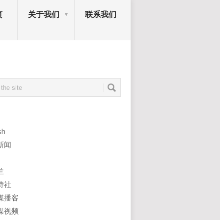
页
关于我们
联系我们
sh
新闻
兰
诗社
媒播客
媒视频