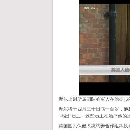
摩尔上尉所属团队的军人在他徒步
摩尔将于四月三十日满一百岁，他
“杰出”员工，这些员工在治疗他
英国国民保健系统慈善合作组织执