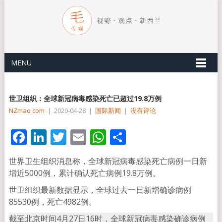
MENU
世卫组织：全球新冠病毒感染死亡已超过19.8万例
NZmao com
|
2020-04-28
|
国际新闻
|
没有评论
Facebook
LinkedIn
Twitter
Email
WhatsApp
分
享
世界卫生组织消息称，全球新冠病毒感染死亡病例一日新
增近5000例，累计确认死亡病例19.8万例。
世卫组织最新数据显示，全球过去一日新增确诊病例
85530例，死亡4982例。
截至北京时间4月27日16时，全球新冠病毒感染确诊病例