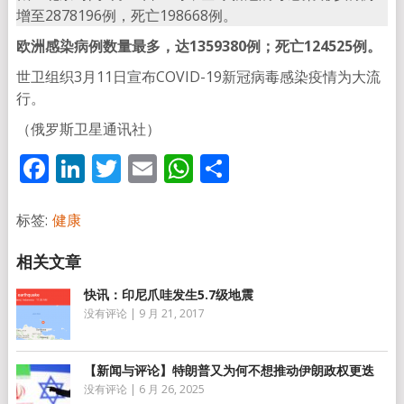
增至2878196例，死亡198668例。
欧洲感染病例数量最多，达1359380例；死亡124525例。
世卫组织3月11日宣布COVID-19新冠病毒感染疫情为大流
行。
（俄罗斯卫星通讯社）
Facebook
LinkedIn
Twitter
Email
WhatsApp
分
享
标签:
健康
快讯：印尼爪哇发生5.7级地震
没有评论
|
9 月 21, 2017
【新闻与评论】特朗普又为何不想推动伊朗政权更迭
没有评论
|
6 月 26, 2025