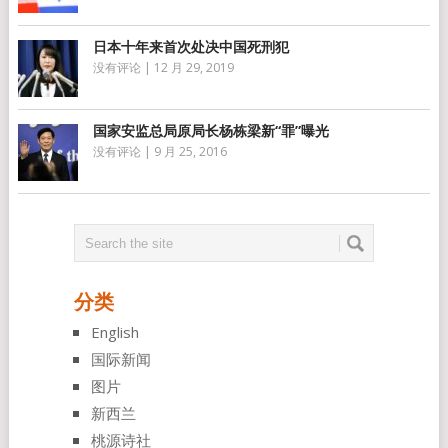
日本十年来首次处决中国死刑犯
没有评论
|
12 月 29, 2019
国家安监总局原局长杨栋梁新“罪”曝光
没有评论
|
9 月 25, 2016
分类
English
国际新闻
图片
新西兰
桃源诗社