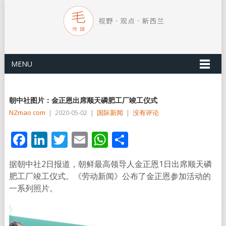
MENU
朝中社图片：金正恩出席顺天磷肥工厂竣工仪式
NZmao com
|
2020-05-02
|
国际新闻
|
没有评论
Facebook
LinkedIn
Twitter
Email
WhatsApp
分
享
据朝中社2日报道，朝鲜最高领导人金正恩1日出席顺天磷
肥工厂竣工仪式。《劳动新闻》公布了金正恩参加活动的
一系列照片。