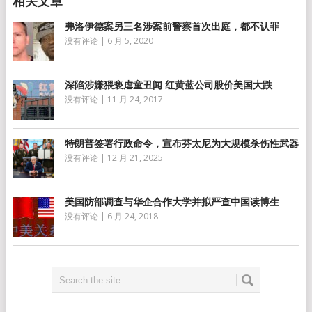
弗洛伊德案另三名涉案前警察首次出庭，都不认罪
没有评论
|
6 月 5, 2020
深陷涉嫌猥亵虐童丑闻 红黄蓝公司股价美国大跌
没有评论
|
11 月 24, 2017
特朗普签署行政命令，宣布芬太尼为大规模杀伤性武器
没有评论
|
12 月 21, 2025
美国防部调查与华企合作大学并拟严查中国读博生
没有评论
|
6 月 24, 2018