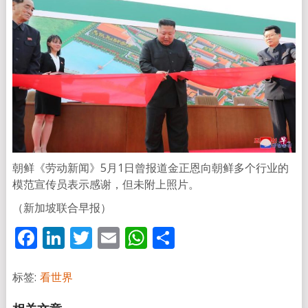
朝鲜《劳动新闻》5月1日曾报道金正恩向朝鲜多个行业的
模范宣传员表示感谢，但未附上照片。
（新加坡联合早报）
Facebook
LinkedIn
Twitter
Email
WhatsApp
分
享
标签:
看世界