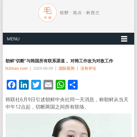
MENU
朝鲜“切断”与韩国所有联系渠道， 对韩工作改为对敌工作
NZmao com
|
2020-06-09
|
国际新闻
|
没有评论
Facebook
LinkedIn
Twitter
Email
WhatsApp
分
享
韩联社6月9日引述朝鲜中央社同一天消息，称朝鲜从当天
中午12点起，切断两国之间所有联络。