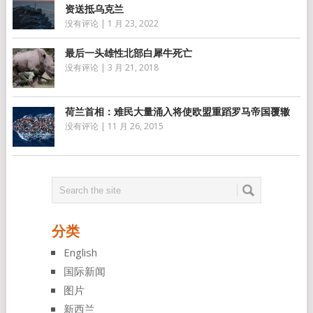
资送抵乌克兰
没有评论
|
1 月 23, 2022
最后一头雄性北部白犀牛死亡
没有评论
|
3 月 21, 2018
荷兰首相：难民大量涌入将使欧盟重蹈罗马帝国覆辙
没有评论
|
11 月 26, 2015
分类
English
国际新闻
图片
新西兰